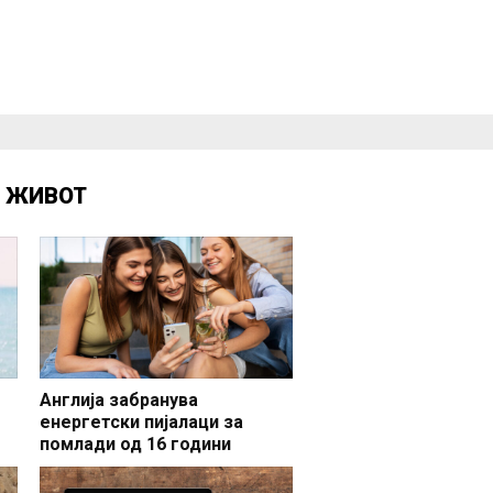
Д
ЖИВОТ
Англија забранува
енергетски пијалаци за
помлади од 16 години