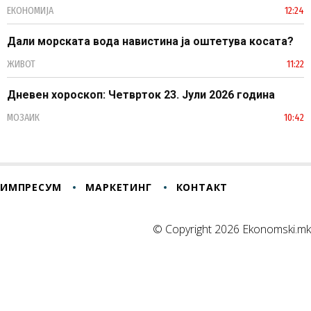
ЕКОНОМИЈА
12:24
Дали морската вода навистина ја оштетува косата?
ЖИВОТ
11:22
Дневен хороскоп: Четврток 23. Јули 2026 година
МОЗАИК
10:42
ИМПРЕСУМ
МАРКЕТИНГ
КОНТАКТ
© Copyright 2026 Ekonomski.mk