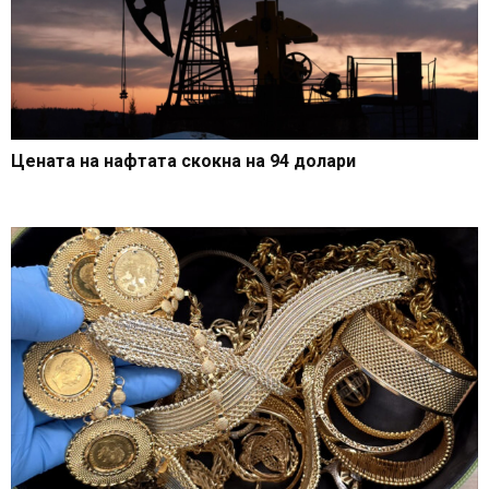
Цената на нафтата скокна на 94 долари