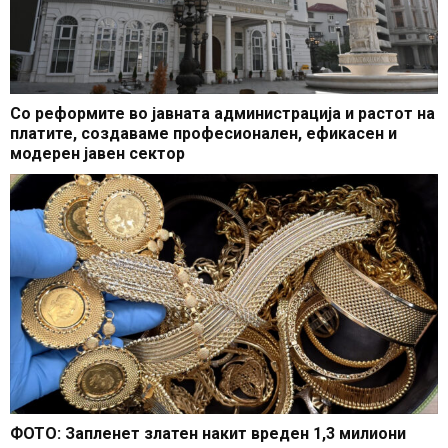
Со реформите во јавната администрација и растот на
платите, создаваме професионален, ефикасен и
модерен јавен сектор
ФОТО: Запленет златен накит вреден 1,3 милиони