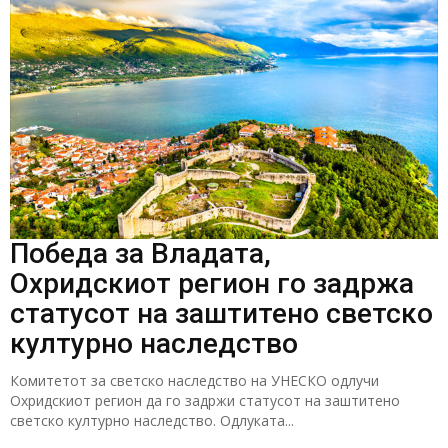
Победа за Владата,
Охридскиот регион го задржа
статусот на заштитено светско
културно наследство
Комитетот за светско наследство на УНЕСКО одлучи
Охридскиот регион да го задржи статусот на заштитено
светско културно наследство. Одлуката...