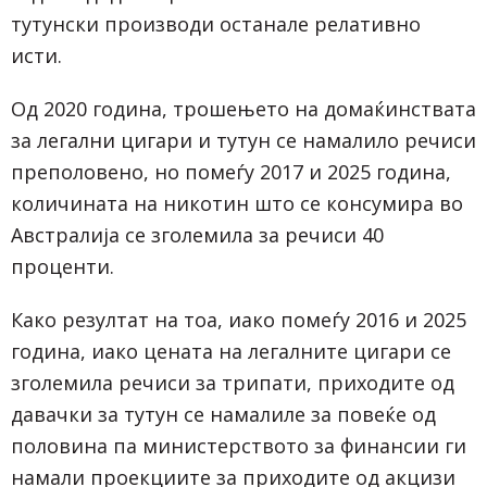
тутунски производи останале релативно
исти.
Од 2020 година, трошењето на домаќинствата
за легални цигари и тутун се намалило речиси
преполовено, но помеѓу 2017 и 2025 година,
количината на никотин што се консумира во
Австралија се зголемила за речиси 40
проценти.
Како резултат на тоа, иако помеѓу 2016 и 2025
година, иако цената на легалните цигари се
зголемила речиси за трипати, приходите од
давачки за тутун се намалиле за повеќе од
половина па министерството за финансии ги
намали проекциите за приходите од акцизи