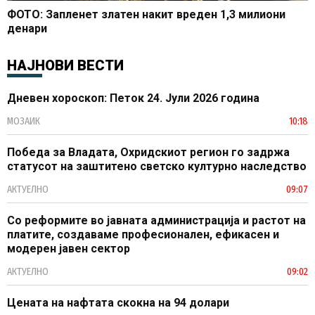
ФОТО: Запленет златен накит вреден 1,3 милиони
денари
НАЈНОВИ ВЕСТИ
Дневен хороскоп: Петок 24. Јули 2026 година
МОЗАИК
10:18
Победа за Владата, Охридскиот регион го задржа
статусот на заштитено светско културно наследство
АКТУЕЛНО
09:07
Со реформите во јавната администрација и растот на
платите, создаваме професионален, ефикасен и
модерен јавен сектор
АКТУЕЛНО
09:02
Цената на нафтата скокна на 94 долари