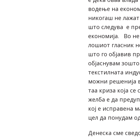
водење на економ
никогаш не лажат
што следува е пр
економија. Во нек
лошиот гласник н
што го објавив пр
објаснувам зошто 
текстилната инду
можни решенија в
таа криза која се 
желба е да преду
кој е исправена 
цел да понудам о
Денеска сме свед