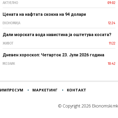
АКТУЕЛНО
09:02
Цената на нафтата скокна на 94 долари
ЕКОНОМИЈА
12:24
Дали морската вода навистина ја оштетува косата?
ЖИВОТ
11:22
Дневен хороскоп: Четврток 23. Јули 2026 година
МОЗАИК
10:42
ИМПРЕСУМ
МАРКЕТИНГ
КОНТАКТ
© Copyright 2026 Ekonomski.mk