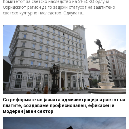
Комитетот за светско наследство на УНЕСКО одлучи
Охридскиот регион да го задржи статусот на заштитено
светско културно наследство. Одлуката...
Со реформите во јавната администрација и растот на
платите, создаваме професионален, ефикасен и
модерен јавен сектор