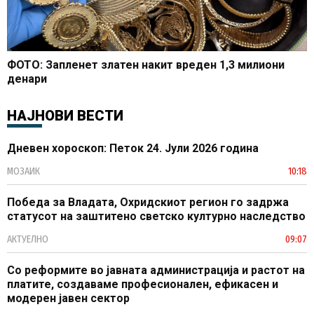
ФОТО: Запленет златен накит вреден 1,3 милиони
денари
НАЈНОВИ ВЕСТИ
Дневен хороскоп: Петок 24. Јули 2026 година
МОЗАИК
10:18
Победа за Владата, Охридскиот регион го задржа
статусот на заштитено светско културно наследство
АКТУЕЛНО
09:07
Со реформите во јавната администрација и растот на
платите, создаваме професионален, ефикасен и
модерен јавен сектор