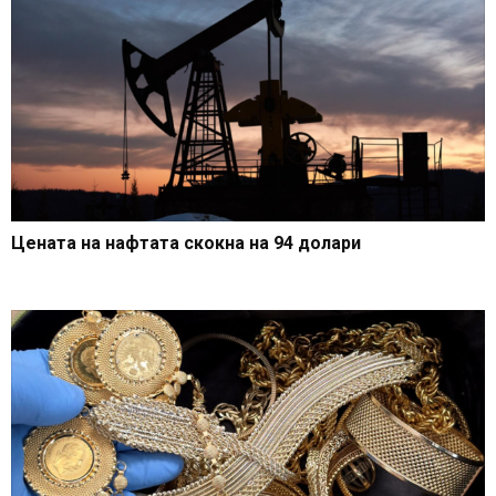
Цената на нафтата скокна на 94 долари