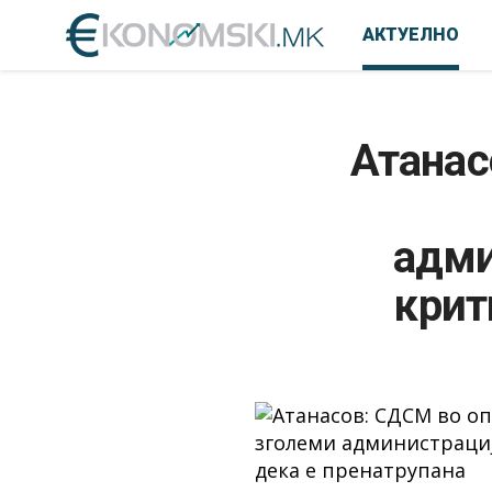
АКТУЕЛНО
Атанас
адми
крит