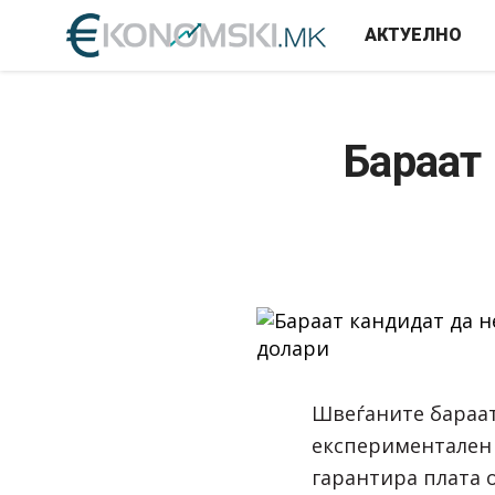
АКТУЕЛНО
Бараат 
Швеѓаните бараат
експериментален 
гарантира плата о