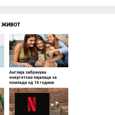
Д
ЖИВОТ
Англија забранува
енергетски пијалаци за
помлади од 16 години