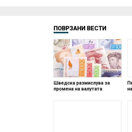
ПОВРЗАНИ ВЕСТИ
Шведска размислува за
П
промена на валутата
н