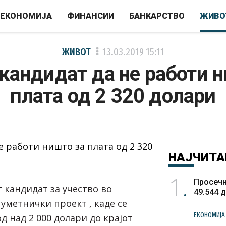
ЕКОНОМИЈА
ФИНАНСИИ
БАНКАРСТВО
ЖИВО
ЖИВОТ
13.03.2019
15:11
кандидат да не работи 
плата од 2 320 долари
НАЈЧИТА
1
Просечн
 кандидат за учество во
49.544 
уметнички проект , каде се
ЕКОНОМИЈА
д над 2 000 долари до крајот