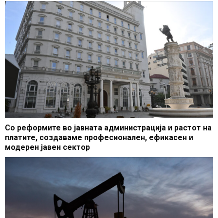
Со реформите во јавната администрација и растот на
платите, создаваме професионален, ефикасен и
модерен јавен сектор