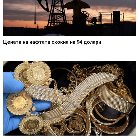
Цената на нафтата скокна на 94 долари