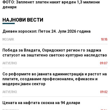
ФОТО: Запленет златен накит вреден 1,3 милиони
денари
НАЈНОВИ ВЕСТИ
Дневен хороскоп: Петок 24. Јули 2026 година
МОЗАИК
10:18
Победа за Владата, Охридскиот регион го задржа
статусот на заштитено светско културно наследство
АКТУЕЛНО
09:07
Со реформите во јавната администрација и растот на
платите, создаваме професионален, ефикасен и
модерен јавен сектор
АКТУЕЛНО
09:02
Цената на нафтата скокна на 94 долари