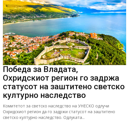
Победа за Владата,
Охридскиот регион го задржа
статусот на заштитено светско
културно наследство
Комитетот за светско наследство на УНЕСКО одлучи
Охридскиот регион да го задржи статусот на заштитено
светско културно наследство. Одлуката...