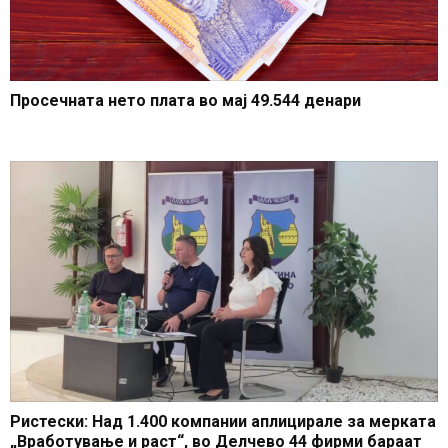
Просечната нето плата во мај 49.544 денари
Ристески: Над 1.400 компании аплицирале за мерката
„Вработување и раст“, во Делчево 44 фирми бараат