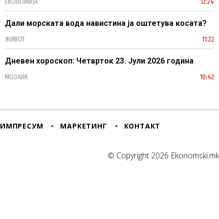
ЕКОНОМИЈА
12:24
Дали морската вода навистина ја оштетува косата?
ЖИВОТ
11:22
Дневен хороскоп: Четврток 23. Јули 2026 година
МОЗАИК
10:42
ИМПРЕСУМ
МАРКЕТИНГ
КОНТАКТ
© Copyright 2026 Ekonomski.mk