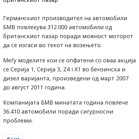
Германскиот производител на автомобили
БМВ повлекува 312.000 автомобили од
британскиот пазар поради можност моторот
да се изгаси во текот на возењето.
Меѓу моделите кои се опфатени со оваа акција
се Серија 1, Серија 3, Z4 i X1 во бензинска и
дизел варијанта, произведени од март 2007
до август 2011 година.
Компанијата БМВ минатата година повлече
36.410 автомобили поради сигурносни
проблеми.