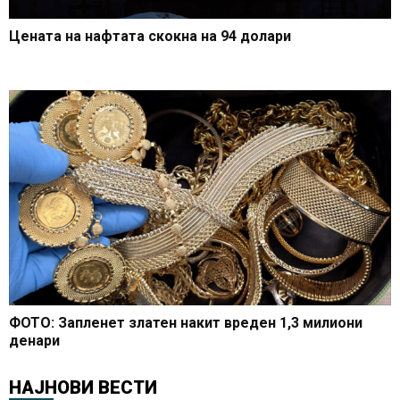
Цената на нафтата скокна на 94 долари
ФОТО: Запленет златен накит вреден 1,3 милиони
денари
НАЈНОВИ ВЕСТИ