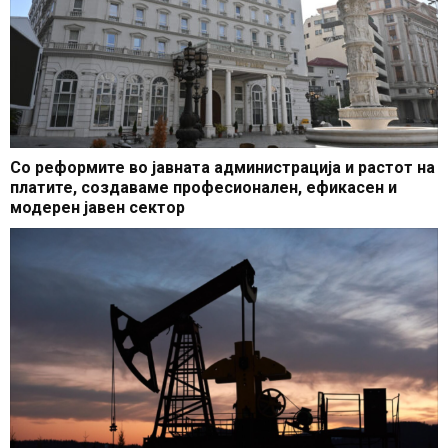
Со реформите во јавната администрација и растот на
платите, создаваме професионален, ефикасен и
модерен јавен сектор