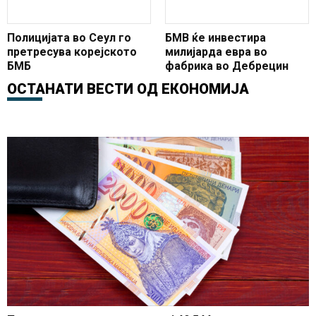
Полицијата во Сеул го
БМВ ќе инвестира
претресува корејското
милијарда евра во
БМБ
фабрика во Дебрецин
ОСТАНАТИ ВЕСТИ ОД
ЕКОНОМИЈА