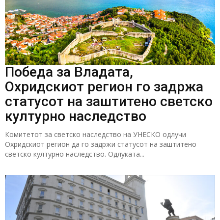
Победа за Владата,
Охридскиот регион го задржа
статусот на заштитено светско
културно наследство
Комитетот за светско наследство на УНЕСКО одлучи
Охридскиот регион да го задржи статусот на заштитено
светско културно наследство. Одлуката...