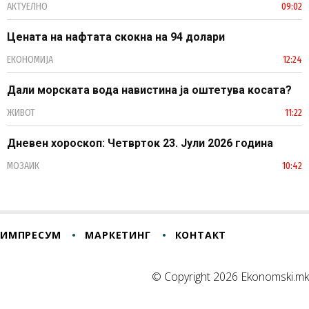
АКТУЕЛНО
09:02
Цената на нафтата скокна на 94 долари
ЕКОНОМИЈА
12:24
Дали морската вода навистина ја оштетува косата?
ЖИВОТ
11:22
Дневен хороскоп: Четврток 23. Јули 2026 година
МОЗАИК
10:42
ИМПРЕСУМ
МАРКЕТИНГ
КОНТАКТ
© Copyright 2026 Ekonomski.mk