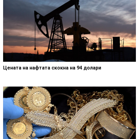
Цената на нафтата скокна на 94 долари