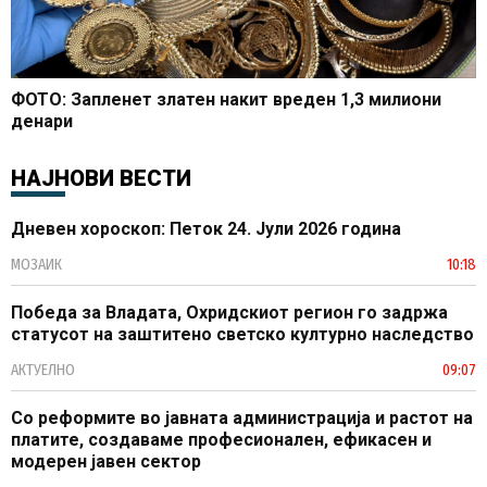
ФОТО: Запленет златен накит вреден 1,3 милиони
денари
НАЈНОВИ ВЕСТИ
Дневен хороскоп: Петок 24. Јули 2026 година
МОЗАИК
10:18
Победа за Владата, Охридскиот регион го задржа
статусот на заштитено светско културно наследство
АКТУЕЛНО
09:07
Со реформите во јавната администрација и растот на
платите, создаваме професионален, ефикасен и
модерен јавен сектор