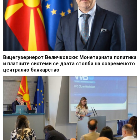
Вицегувернерот Величковски: Монетарната политика
и платните системи се двата столба на современото
централно банкарство