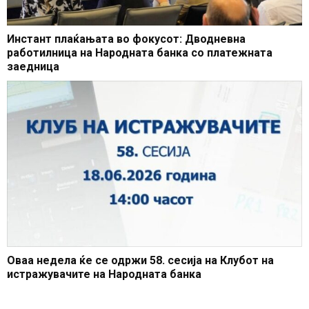
Инстант плаќањата во фокусот: Дводневна
работилница на Народната банка со платежната
заедница
Оваа недела ќе се одржи 58. сесија на Клубот на
истражувачите на Народната банка