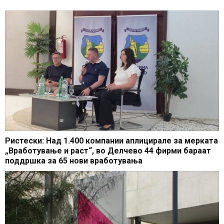
Ристески: Над 1.400 компании аплицирале за мерката
„Вработување и раст“, во Делчево 44 фирми бараат
поддршка за 65 нови вработувања