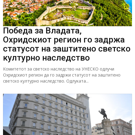
Победа за Владата,
Охридскиот регион го задржа
статусот на заштитено светско
културно наследство
Комитетот за светско наследство на УНЕСКО одлучи
Охридскиот регион да го задржи статусот на заштитено
светско културно наследство. Одлуката...