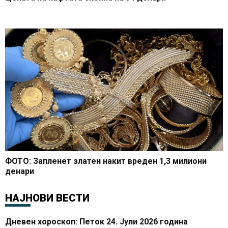
ФОТО: Запленет златен накит вреден 1,3 милиони
денари
НАЈНОВИ ВЕСТИ
Дневен хороскоп: Петок 24. Јули 2026 година