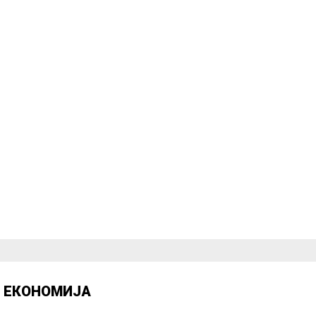
Д
ЕКОНОМИЈА