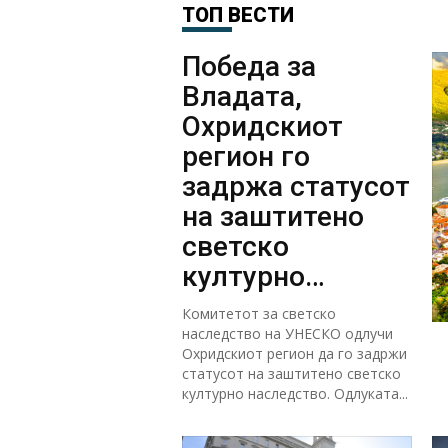
ТОП ВЕСТИ
Победа за
Владата,
Охридскиот
регион го
задржа статусот
на заштитено
светско
културно
наследство
Комитетот за светско
наследство на УНЕСКО одлучи
Охридскиот регион да го задржи
статусот на заштитено светско
културно наследство. Одлуката...