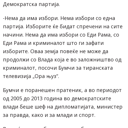
Демократска партија.
-Нема да има избори. Нема избори со една
партија. Изборите ќе бидат спречени на сите
начини. Нема да има избори со Еди Рама, со
Еди Рама и криминалот што ги зафати
изборите. Оваа земја повеќе не може да
продолжи со Влада која е во заложништво од
криминалот, посочи Бумчи за тиранската
телевизија „Ора њуз“.
Бумчи е поранешен пратеник, а во периодот
од 2005 до 2013 година во демократските
влади беше шеф на дипломатијата, министер
за правда, како и за млади и спорт.