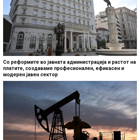
Со реформите во јавната администрација и растот на
платите, создаваме професионален, ефикасен и
модерен јавен сектор