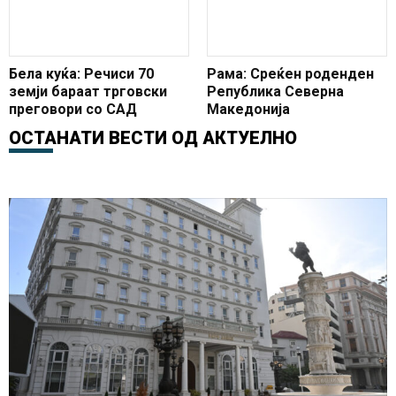
Бела куќа: Речиси 70
Рама: Среќен роденден
земји бараат трговски
Република Северна
преговори со САД
Македонија
ОСТАНАТИ ВЕСТИ ОД
АКТУЕЛНО