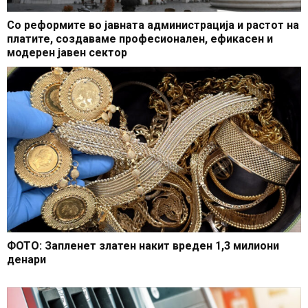
Со реформите во јавната администрација и растот на
платите, создаваме професионален, ефикасен и
модерен јавен сектор
ФОТО: Запленет златен накит вреден 1,3 милиони
денари