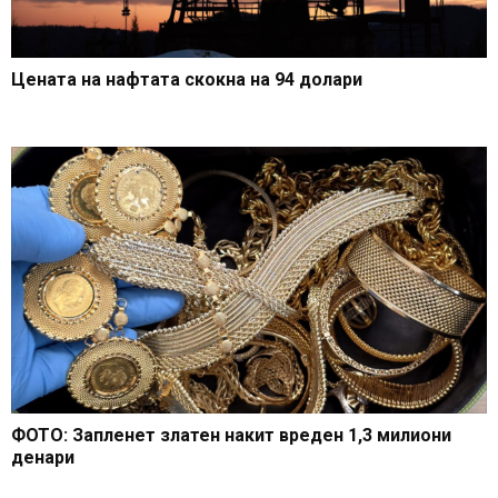
Цената на нафтата скокна на 94 долари
ФОТО: Запленет златен накит вреден 1,3 милиони
денари