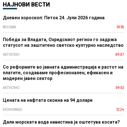
НАЈНОВИ ВЕСТИ
Дневен хороскоп: Петок 24. Јули 2026 година
МОЗАИК
10:18
Победа за Владата, Охридскиот регион го задржа
статусот на заштитено светско културно наследство
АКТУЕЛНО
09:07
Со реформите во јавната администрација и растот на
платите, создаваме професионален, ефикасен и
модерен јавен сектор
АКТУЕЛНО
09:02
Цената на нафтата скокна на 94 долари
ЕКОНОМИЈА
12:24
Дали морската вода навистина ја оштетува косата?