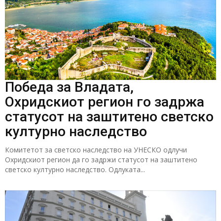
Победа за Владата,
Охридскиот регион го задржа
статусот на заштитено светско
културно наследство
Комитетот за светско наследство на УНЕСКО одлучи
Охридскиот регион да го задржи статусот на заштитено
светско културно наследство. Одлуката...