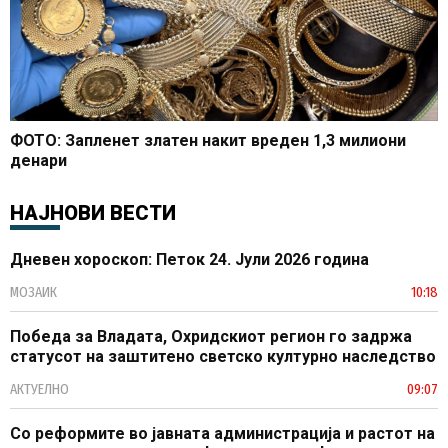
ФОТО: Запленет златен накит вреден 1,3 милиони
денари
НАЈНОВИ ВЕСТИ
Дневен хороскоп: Петок 24. Јули 2026 година
МОЗАИК
10:18
Победа за Владата, Охридскиот регион го задржа
статусот на заштитено светско културно наследство
АКТУЕЛНО
09:07
Со реформите во јавната администрација и растот на