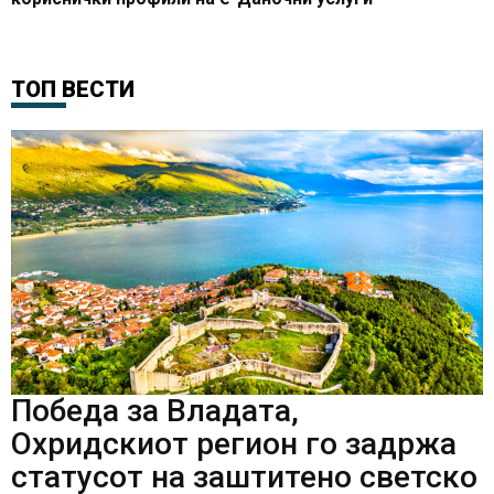
ТОП ВЕСТИ
Победа за Владата,
Охридскиот регион го задржа
статусот на заштитено светско