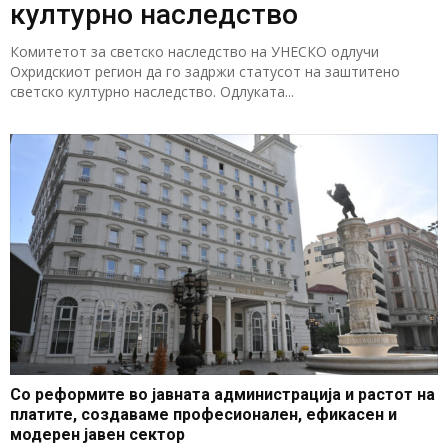
културно наследство
Комитетот за светско наследство на УНЕСКО одлучи
Охридскиот регион да го задржи статусот на заштитено
светско културно наследство. Одлуката...
Со реформите во јавната администрација и растот на
платите, создаваме професионален, ефикасен и
модерен јавен сектор