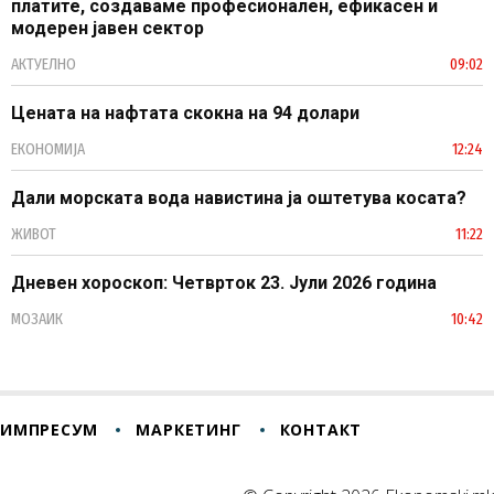
платите, создаваме професионален, ефикасен и
модерен јавен сектор
АКТУЕЛНО
09:02
Цената на нафтата скокна на 94 долари
ЕКОНОМИЈА
12:24
Дали морската вода навистина ја оштетува косата?
ЖИВОТ
11:22
Дневен хороскоп: Четврток 23. Јули 2026 година
МОЗАИК
10:42
ИМПРЕСУМ
МАРКЕТИНГ
КОНТАКТ