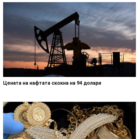
Цената на нафтата скокна на 94 долари