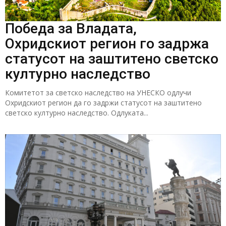
Победа за Владата,
Охридскиот регион го задржа
статусот на заштитено светско
културно наследство
Комитетот за светско наследство на УНЕСКО одлучи
Охридскиот регион да го задржи статусот на заштитено
светско културно наследство. Одлуката...