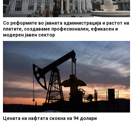
Со реформите во јавната администрација и растот на
платите, создаваме професионален, ефикасен и
модерен јавен сектор
Цената на нафтата скокна на 94 долари