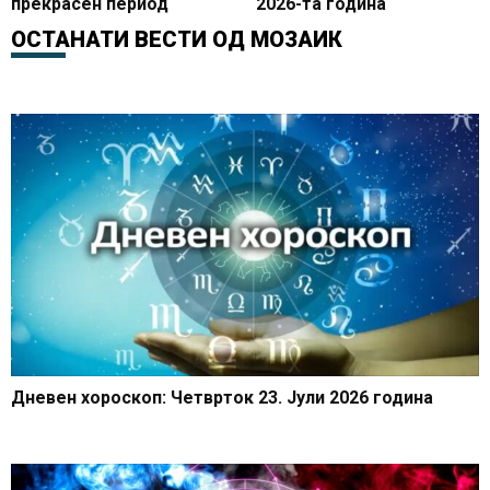
прекрасен период
2026-та година
ОСТАНАТИ ВЕСТИ ОД
МОЗАИК
Дневен хороскоп: Четврток 23. Јули 2026 година