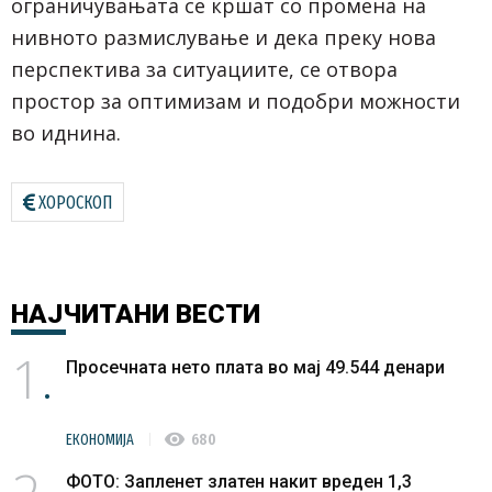
ограничувањата се кршат со промена на
нивното размислување и дека преку нова
перспектива за ситуациите, се отвора
простор за оптимизам и подобри можности
во иднина.
ХОРОСКОП
НАЈЧИТАНИ
ВЕСТИ
1
Просечната нето плата во мај 49.544 денари
visibility
ЕКОНОМИЈА
680
ФОТО: Запленет златен накит вреден 1,3