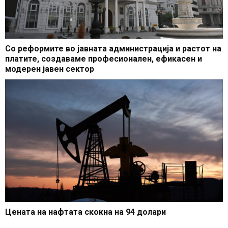
Со реформите во јавната администрација и растот на
платите, создаваме професионален, ефикасен и
модерен јавен сектор
Цената на нафтата скокна на 94 долари