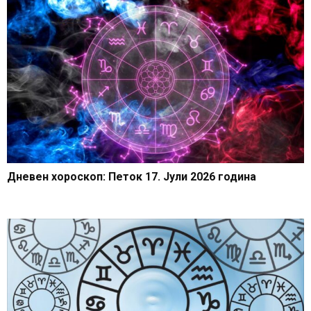
Дневен хороскоп: Петок 17. Јули 2026 година