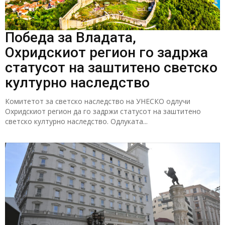
Победа за Владата,
Охридскиот регион го задржа
статусот на заштитено светско
културно наследство
Комитетот за светско наследство на УНЕСКО одлучи
Охридскиот регион да го задржи статусот на заштитено
светско културно наследство. Одлуката...