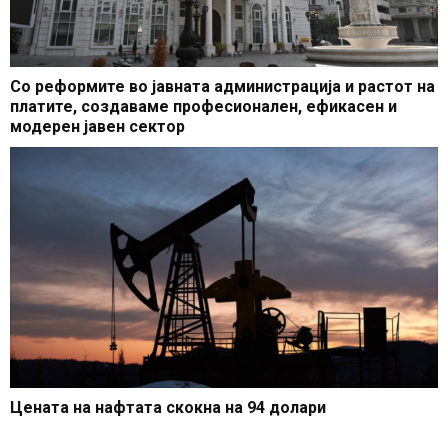
Со реформите во јавната администрација и растот на
платите, создаваме професионален, ефикасен и
модерен јавен сектор
Цената на нафтата скокна на 94 долари