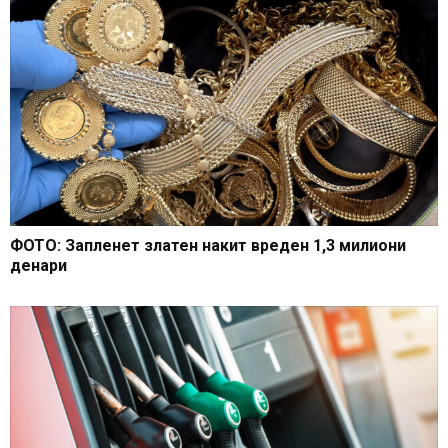
ФОТО: Запленет златен накит вреден 1,3 милиони
денари