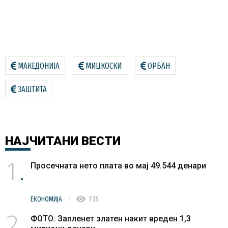
МАКЕДОНИЈА
МИЦКОСКИ
ОРБАН
ЗАШТИТА
НАЈЧИТАНИ
ВЕСТИ
1
Просечната нето плата во мај 49.544 денари
visibility
ЕКОНОМИЈА
725
2
ФОТО: Запленет златен накит вреден 1,3