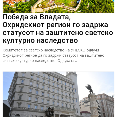
Победа за Владата,
Охридскиот регион го задржа
статусот на заштитено светско
културно наследство
Комитетот за светско наследство на УНЕСКО одлучи
Охридскиот регион да го задржи статусот на заштитено
светско културно наследство. Одлуката...