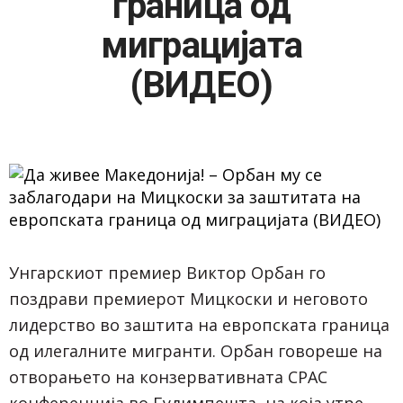
граница од
миграцијата
(ВИДЕО)
Унгарскиот премиер Виктор Орбан го
поздрави премиерот Мицкоски и неговото
лидерство во заштита на европската граница
од илегалните мигранти. Орбан говореше на
отворањето на конзервативната CPAC