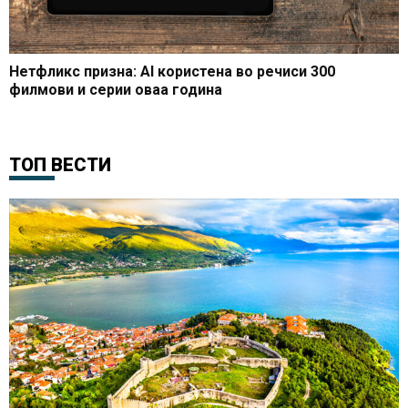
Нетфликс призна: AI користена во речиси 300
филмови и серии оваа година
ТОП ВЕСТИ