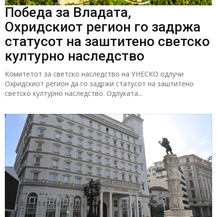
Победа за Владата,
Охридскиот регион го задржа
статусот на заштитено светско
културно наследство
Комитетот за светско наследство на УНЕСКО одлучи
Охридскиот регион да го задржи статусот на заштитено
светско културно наследство. Одлуката...