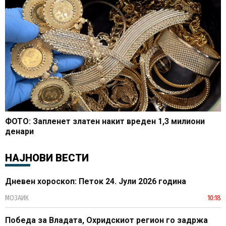
ФОТО: Запленет златен накит вреден 1,3 милиони
денари
НАЈНОВИ ВЕСТИ
Дневен хороскоп: Петок 24. Јули 2026 година
МОЗАИК
10:18
Победа за Владата, Охридскиот регион го задржа