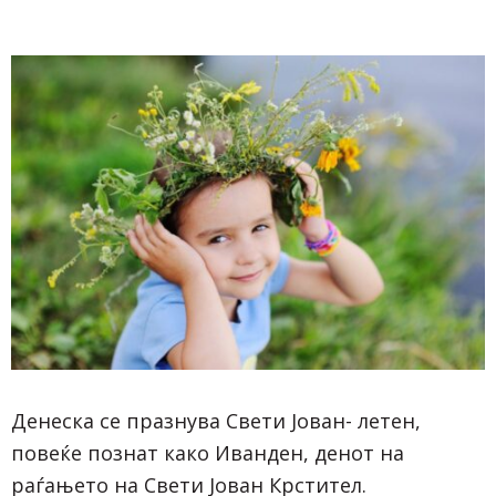
Денеска се празнува Свети Јован- летен,
повеќе познат како Иванден, денот на
раѓањето на Свети Јован Крстител.