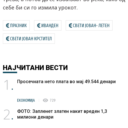
себе би си го измила урокот.
ПРАЗНИК
ИВАНДЕН
СВЕТИ ЈОВАН- ЛЕТЕН
СВЕТИ ЈОВАН КРСТИТЕЛ
НАЈЧИТАНИ
ВЕСТИ
1
Просечната нето плата во мај 49.544 денари
visibility
ЕКОНОМИЈА
729
2
ФОТО: Запленет златен накит вреден 1,3
милиони денари