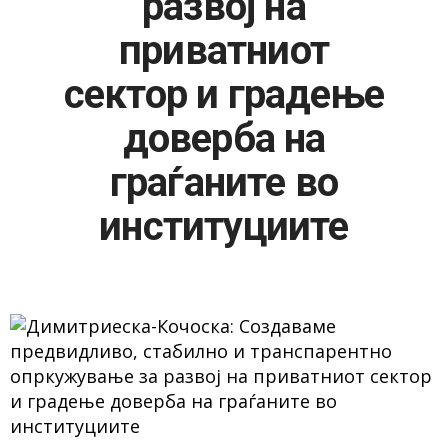
развој на
приватниот
сектор и градење
доверба на
граѓаните во
институциите