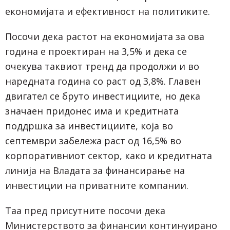
економијата и ефективност на политиките.
Посочи дека растот на економијата за ова
година е проектиран на 3,5% и дека се
очекува таквиот тренд да продолжи и во
наредната година со раст од 3,8%. Главен
двигател се бруто инвестициите, но дека
значаен придонес има и кредитната
поддршка за инвестициите, која во
септември забележа раст од 16,5% во
корпоративниот сектор, како и кредитната
линија на Владата за финансирање на
инвестиции на приватните компании.
Таа пред присутните посочи дека
Министерството за финансии континуирано