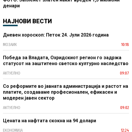
денари
НАЈНОВИ ВЕСТИ
Дневен хороскоп: Петок 24. Јули 2026 година
МОЗАИК
10:18
Победа за Владата, Охридскиот регион го задржа
статусот на заштитено светско културно наследство
АКТУЕЛНО
09:07
Со реформите во јавната администрација и растот на
платите, создаваме професионален, ефикасен и
модерен јавен сектор
АКТУЕЛНО
09:02
Цената на нафтата скокна на 94 долари
ЕКОНОМИЈА
12:24