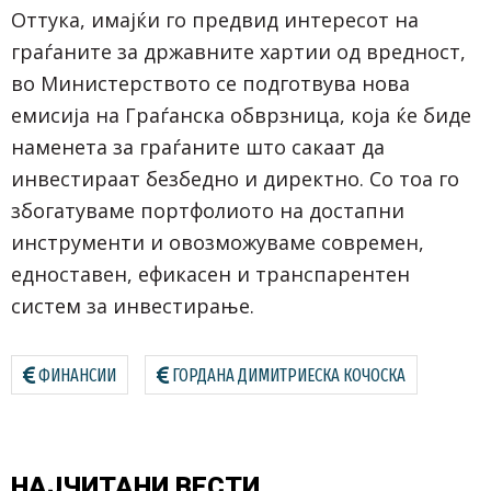
Оттука, имајќи го предвид интересот на
граѓаните за државните хартии од вредност,
во Министерството се подготвува нова
емисија на Граѓанска обврзница, која ќе биде
наменета за граѓаните што сакаат да
инвестираат безбедно и директно. Со тоа го
збогатуваме портфолиото на достапни
инструменти и овозможуваме современ,
едноставен, ефикасен и транспарентен
систем за инвестирање.
ФИНАНСИИ
ГОРДАНА ДИМИТРИЕСКА КОЧОСКА
НАЈЧИТАНИ
ВЕСТИ