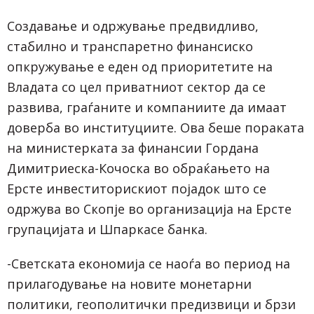
Создавање и одржување предвидливо,
стабилно и транспаретно финансиско
опкружување е еден од приоритетите на
Владата со цел приватниот сектор да се
развива, граѓаните и компаниите да имаат
доверба во институциите. Ова беше пораката
на министерката за финансии Гордана
Димитриеска-Кочоска во обраќањето на
Ерсте инвеститорискиот појадок што се
одржува во Скопје во организација на Ерсте
групацијата и Шпаркасе банка.
-Светската економија се наоѓа во период на
прилагодување на новите монетарни
политики, геополитички предизвици и брзи