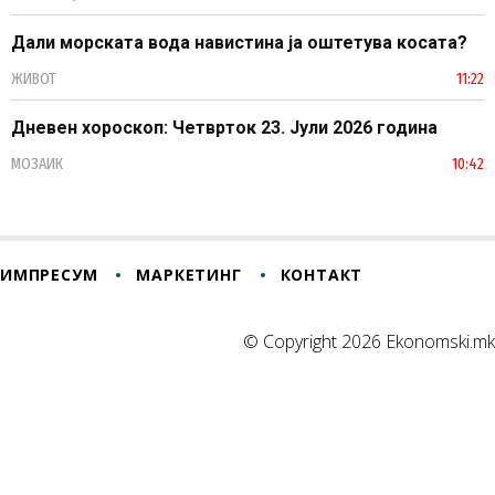
Дали морската вода навистина ја оштетува косата?
ЖИВОТ
11:22
Дневен хороскоп: Четврток 23. Јули 2026 година
МОЗАИК
10:42
ИМПРЕСУМ
МАРКЕТИНГ
КОНТАКТ
© Copyright 2026 Ekonomski.mk