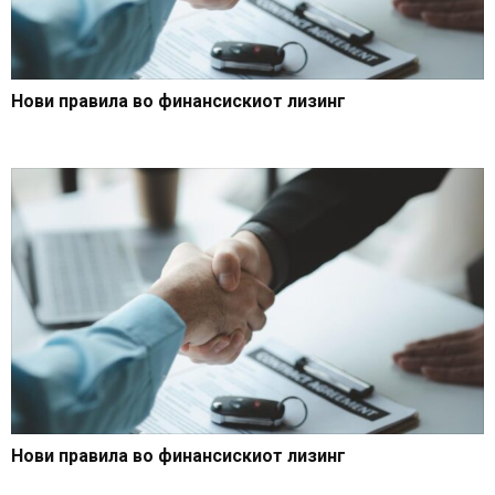
Нови правила во финансискиот лизинг
Нови правила во финансискиот лизинг