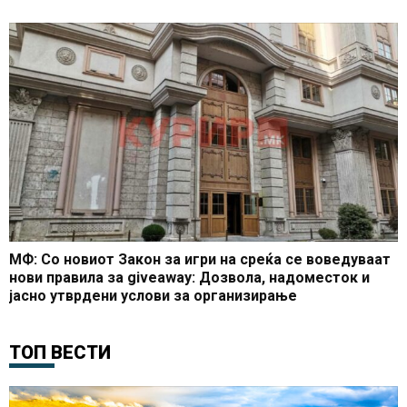
МФ: Со новиот Закон за игри на среќа се воведуваат
нови правила за giveaway: Дозвола, надоместок и
јасно утврдени услови за организирање
ТОП ВЕСТИ