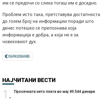
им се предочи со слика тогаш им е досадно.
Проблем исто така, претставува достапноста
до голем број на информации поради што
денес потешко се препознава која
информација е добра, а која не е за
човековиот дух.
ОБРАЗОВАНИЕ
НАЈЧИТАНИ
ВЕСТИ
1
Просечната нето плата во мај 49.544 денари