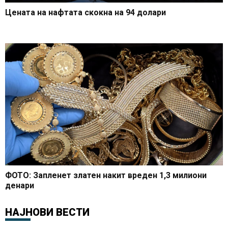
Цената на нафтата скокна на 94 долари
ФОТО: Запленет златен накит вреден 1,3 милиони
денари
НАЈНОВИ ВЕСТИ