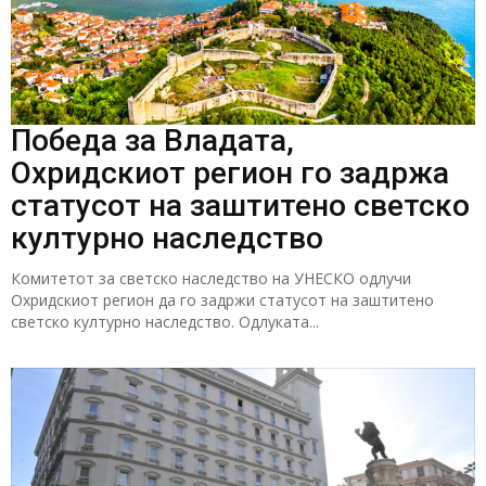
Победа за Владата,
Охридскиот регион го задржа
статусот на заштитено светско
културно наследство
Комитетот за светско наследство на УНЕСКО одлучи
Охридскиот регион да го задржи статусот на заштитено
светско културно наследство. Одлуката...