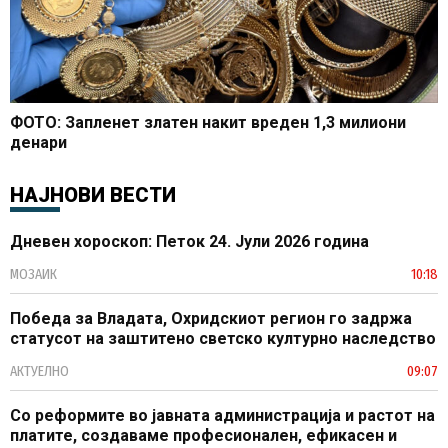
ФОТО: Запленет златен накит вреден 1,3 милиони
денари
НАЈНОВИ ВЕСТИ
Дневен хороскоп: Петок 24. Јули 2026 година
МОЗАИК
10:18
Победа за Владата, Охридскиот регион го задржа
статусот на заштитено светско културно наследство
АКТУЕЛНО
09:07
Со реформите во јавната администрација и растот на
платите, создаваме професионален, ефикасен и