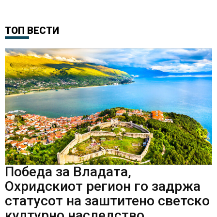
ТОП ВЕСТИ
Победа за Владата,
Охридскиот регион го задржа
статусот на заштитено светско
културно наследство