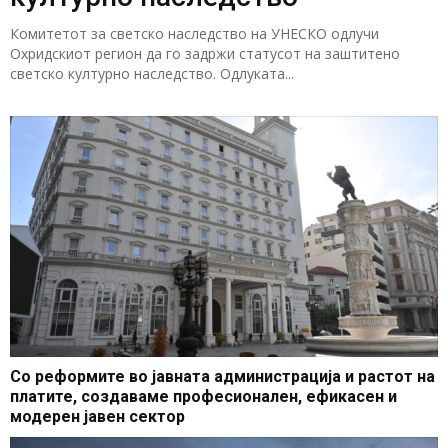
Комитетот за светско наследство на УНЕСКО одлучи
Охридскиот регион да го задржи статусот на заштитено
светско културно наследство. Одлуката...
Со реформите во јавната администрација и растот на
платите, создаваме професионален, ефикасен и
модерен јавен сектор