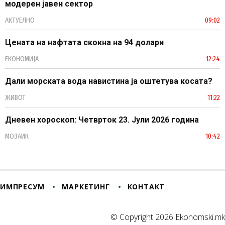
модерен јавен сектор
АКТУЕЛНО
09:02
Цената на нафтата скокна на 94 долари
ЕКОНОМИЈА
12:24
Дали морската вода навистина ја оштетува косата?
ЖИВОТ
11:22
Дневен хороскоп: Четврток 23. Јули 2026 година
МОЗАИК
10:42
ИМПРЕСУМ
МАРКЕТИНГ
КОНТАКТ
© Copyright 2026 Ekonomski.mk