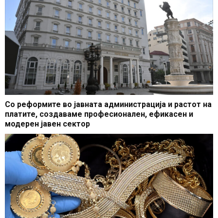
Со реформите во јавната администрација и растот на
платите, создаваме професионален, ефикасен и
модерен јавен сектор