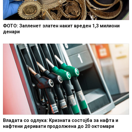
ФОТО: Запленет златен накит вреден 1,3 милиони
денари
Владата со одлука: Кризната состојба за нафта и
нафтени деривати продолжена до 20 октомври