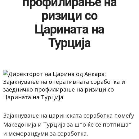
профилирање на
ризици со
Царината на
Турција
Зајакнување на царинската соработка помеѓу
Македонија и Турција за што ќе се потпишат
и меморандуми за соработка,