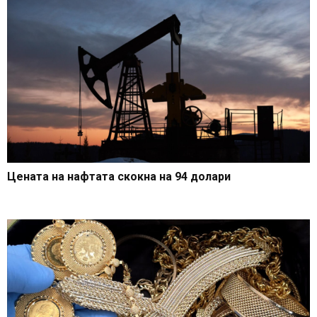
Цената на нафтата скокна на 94 долари