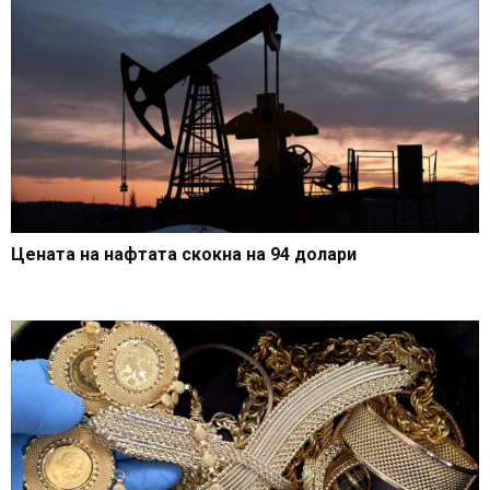
Цената на нафтата скокна на 94 долари