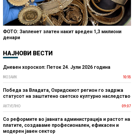
ФОТО: Запленет златен накит вреден 1,3 милиони
денари
НАЈНОВИ ВЕСТИ
Дневен хороскоп: Петок 24. Јули 2026 година
МОЗАИК
10:18
Победа за Владата, Охридскиот регион го задржа
статусот на заштитено светско културно наследство
АКТУЕЛНО
09:07
Со реформите во јавната администрација и растот на
платите, создаваме професионален, ефикасен и
модерен јавен сектор