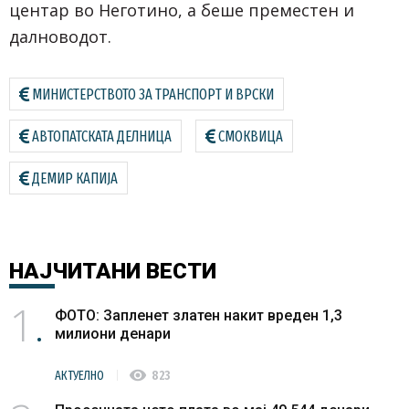
центар во Неготино, а беше преместен и
далноводот.
МИНИСТЕРСТВОТО ЗА ТРАНСПОРТ И ВРСКИ
АВТОПАТСКАТА ДЕЛНИЦА
СМОКВИЦА
ДЕМИР КАПИЈА
НАЈЧИТАНИ
ВЕСТИ
1
ФОТО: Запленет златен накит вреден 1,3
милиони денари
visibility
АКТУЕЛНО
823