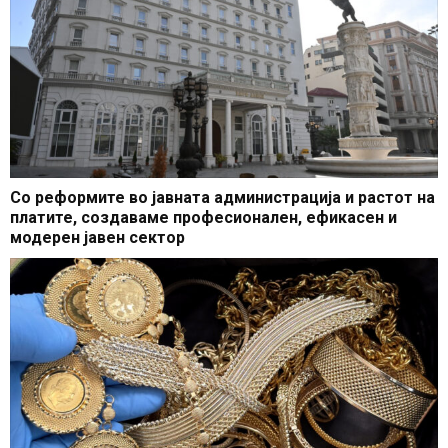
Со реформите во јавната администрација и растот на
платите, создаваме професионален, ефикасен и
модерен јавен сектор