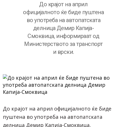
До крајот на април
официјалното ќе биде пуштена
во употреба на автопатската
делница Демир Капија-
Смоквица, информираат од
Министерството за транспорт
и врски.
До крајот на април официјалното ќе биде
пуштена во употреба на автопатската
делница Демир Капија-Смоквица,