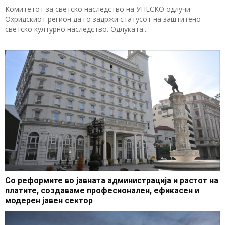
Комитетот за светско наследство на УНЕСКО одлучи
Охридскиот регион да го задржи статусот на заштитено
светско културно наследство. Одлуката...
Со реформите во јавната администрација и растот на
платите, создаваме професионален, ефикасен и
модерен јавен сектор