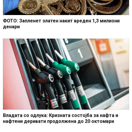
ФОТО: Запленет златен накит вреден 1,3 милиони
денари
Владата со одлука: Кризната состојба за нафта и
нафтени деривати продолжена до 20 октомври