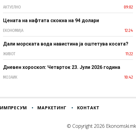
АКТУЕЛНО
09:02
Цената на нафтата скокна на 94 долари
ЕКОНОМИЈА
12:24
Дали морската вода навистина ја оштетува косата?
ЖИВОТ
11:22
Дневен хороскоп: Четврток 23. Јули 2026 година
МОЗАИК
10:42
ИМПРЕСУМ
МАРКЕТИНГ
КОНТАКТ
© Copyright 2026 Ekonomski.mk