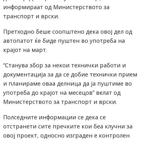
информираат од Министерството за
транспорт и врски.
Претходно беше соопштено дека овој дел од
автопатот ќе биде пуштен во употреба на
крајот на март.
“Станува збор за некои технички работи и
документација за да се добие технички прием
и планираме оваа делница да ја пуштиме во
употреба до крајот на месецов” велат од
Министерството за транспорт и врски.
Полседните информации се дека се
отстранети сите пречките кои беа клучни за
овој проект, односно изграден е контролен