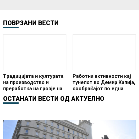
ПОВРЗАНИ ВЕСТИ
Tрадицијата и културата
Работни активности кај
на производство и
тунелот во Демир Капија,
преработка на грозје на
сообраќајот по една
овие простори се
лента
ОСТАНАТИ ВЕСТИ ОД
АКТУЕЛНО
воодушевување за
младите и старите