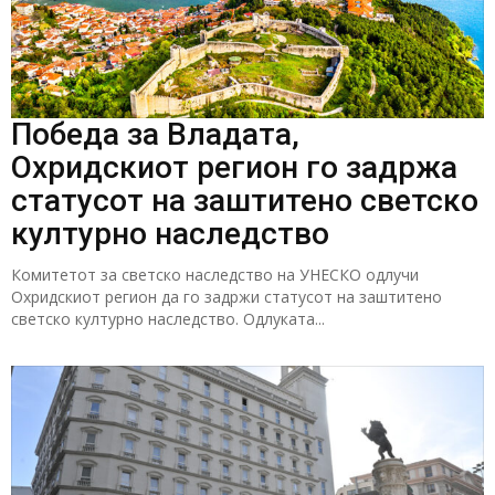
Победа за Владата,
Охридскиот регион го задржа
статусот на заштитено светско
културно наследство
Комитетот за светско наследство на УНЕСКО одлучи
Охридскиот регион да го задржи статусот на заштитено
светско културно наследство. Одлуката...