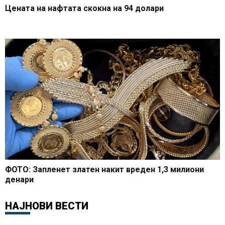
Цената на нафтата скокна на 94 долари
ФОТО: Запленет златен накит вреден 1,3 милиони
денари
НАЈНОВИ ВЕСТИ