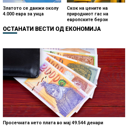
Златото се движи околу
Скок на цените на
4.000 евра за унца
природниот гас на
европските берзи
ОСТАНАТИ ВЕСТИ ОД
ЕКОНОМИЈА
Просечната нето плата во мај 49.544 денари