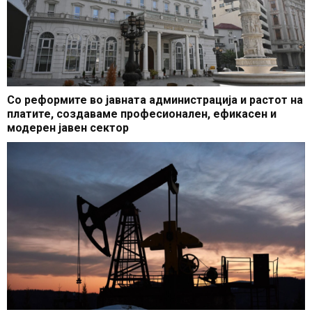
Со реформите во јавната администрација и растот на
платите, создаваме професионален, ефикасен и
модерен јавен сектор