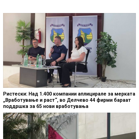
Ристески: Над 1.400 компании аплицирале за мерката
„Вработување и раст“, во Делчево 44 фирми бараат
поддршка за 65 нови вработувања