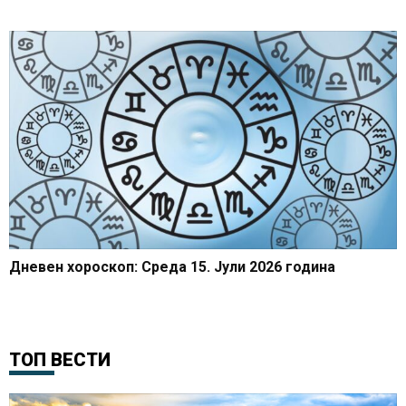
Дневен хороскоп: Среда 15. Јули 2026 година
ТОП ВЕСТИ