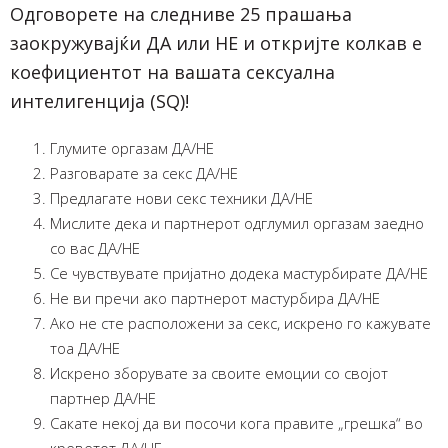
Одговорете на следниве 25 прашања
заокружувајќи ДА или НЕ и откријте колкав е
коефициентот на вашата сексуална
интелигенција (SQ)!
Глумите оргазам ДА/НЕ
Разговарате за секс ДА/НЕ
Предлагате нови секс техники ДА/НЕ
Мислите дека и партнерот одглумил оргазам заедно
со вас ДА/НЕ
Се чувствувате пријатно додека мастурбирате ДА/НЕ
Не ви пречи ако партнерот мастурбира ДА/НЕ
Ако не сте расположени за секс, искрено го кажувате
тоа ДА/НЕ
Искрено зборувате за своите емоции со својот
партнер ДА/НЕ
Сакате некој да ви посочи кога правите „грешка“ во
креветот ДА/НЕ