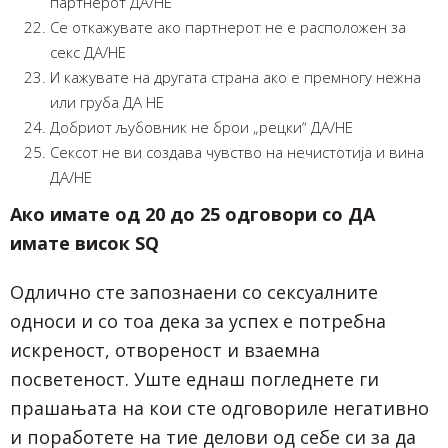
партнерот ДА/НЕ
Се откажувате ако партнерот не е расположен за
секс ДА/НЕ
И кажувате на другата страна ако е премногу нежна
или груба ДА НЕ
Добриот љубовник не брои „рецки“ ДА/НЕ
Сексот не ви создава чувство на нечистотија и вина
ДА/НЕ
Ако имате од 20 до 25 одговори со ДА
имате висок SQ
Одлично сте запознаени со сексуалните
односи и со тоа дека за успех е потребна
искреност, отвореност и взаемна
посветеност. Уште еднаш погледнете ги
прашањата на кои сте одговориле негативно
и поработете на тие делови од себе си за да