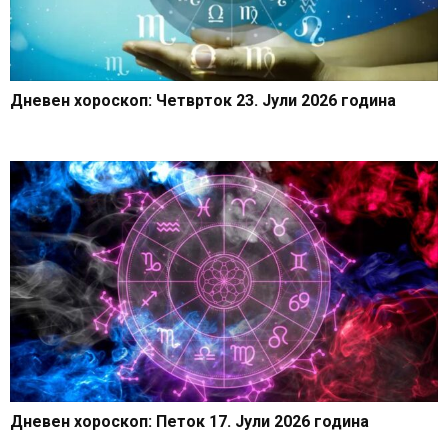
Дневен хороскоп: Четврток 23. Јули 2026 година
Дневен хороскоп: Петок 17. Јули 2026 година