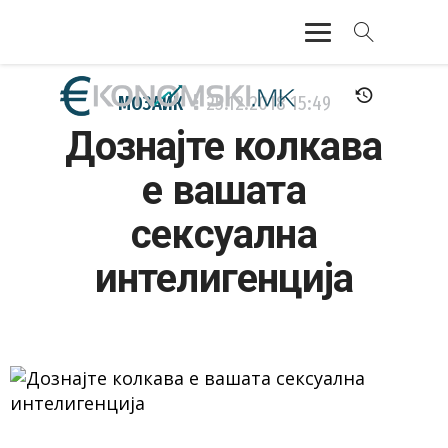
АКТУЕЛНО
МОЗАИК
25.12.2018
15:49
Дознајте колкава
ЕКОНОМИЈА
е вашата
ФИНАНСИИ
сексуална
БАНКАРСТВО
интелигенција
ЖИВОТ
МОЗАИК