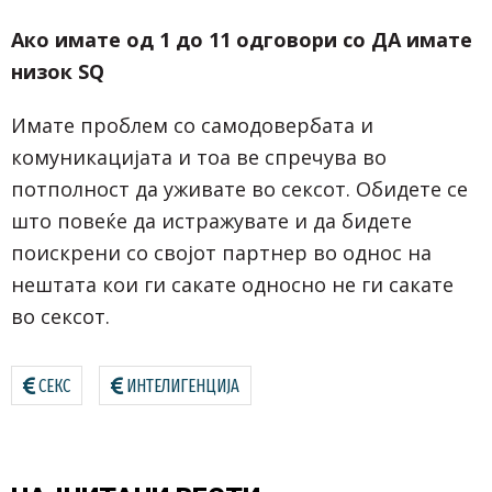
Ако имате од 1 до 11 одговори со ДА имате
низок SQ
Имате проблем со самодовербата и
комуникацијата и тоа ве спречува во
потполност да уживате во сексот. Обидете се
што повеќе да истражувате и да бидете
поискрени со својот партнер во однос на
нештата кои ги сакате односно не ги сакате
во сексот.
СЕКС
ИНТЕЛИГЕНЦИЈА