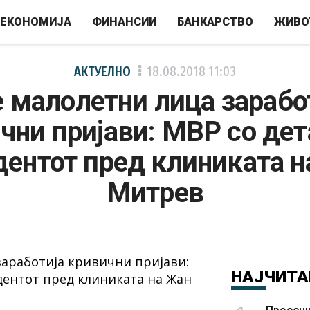
ЕКОНОМИЈА
ФИНАНСИИ
БАНКАРСТВО
ЖИВО
АКТУЕЛНО
18.08.2018
11:03
 малолетни лица зарабо
чни пријави: МВР со дет
дентот пред клиниката н
Митрев
НАЈЧИТА