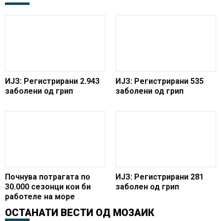
ИЈЗ: Регистрирани 2.943
ИЈЗ: Регистрирани 535
заболени од грип
заболени од грип
Почнува потрагата по
ИЈЗ: Регистрирани 281
30.000 сезонци кои би
заболен од грип
работеле на море
ОСТАНАТИ ВЕСТИ ОД
МОЗАИК