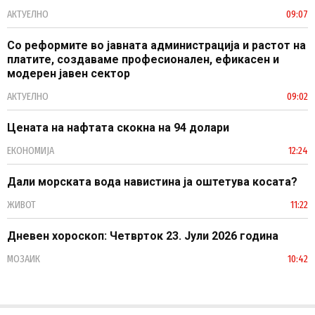
АКТУЕЛНО
09:07
Со реформите во јавната администрација и растот на
платите, создаваме професионален, ефикасен и
модерен јавен сектор
АКТУЕЛНО
09:02
Цената на нафтата скокна на 94 долари
ЕКОНОМИЈА
12:24
Дали морската вода навистина ја оштетува косата?
ЖИВОТ
11:22
Дневен хороскоп: Четврток 23. Јули 2026 година
МОЗАИК
10:42