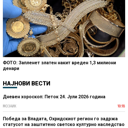
ФОТО: Запленет златен накит вреден 1,3 милиони
денари
НАЈНОВИ ВЕСТИ
Дневен хороскоп: Петок 24. Јули 2026 година
МОЗАИК
10:18
Победа за Владата, Охридскиот регион го задржа
статусот на заштитено светско културно наследство