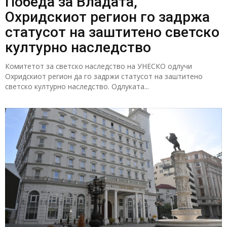
Победа за Владата,
Охридскиот регион го задржа
статусот на заштитено светско
културно наследство
Комитетот за светско наследство на УНЕСКО одлучи
Охридскиот регион да го задржи статусот на заштитено
светско културно наследство. Одлуката...