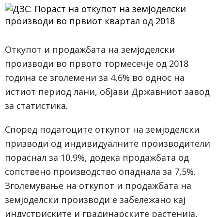
Откупот и продажбата на земјоделски
производи во првото тормесечје од 2018
година се зголемени за 4,6% во однос на
истиот период лани, објави Државниот завод
за статистика.
Според податоците откупот на земјоделски
призводи од индивидуалните производители
пораснал за 10,9%, додека продажбата од
сопствено производство опаднала за 7,5%.
Зголемување на откупот и продажбата на
земјоделски производи е забележано кај
индустриските и градинарските растенија,