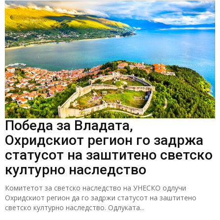
Победа за Владата,
Охридскиот регион го задржа
статусот на заштитено светско
културно наследство
Комитетот за светско наследство на УНЕСКО одлучи
Охридскиот регион да го задржи статусот на заштитено
светско културно наследство. Одлуката...