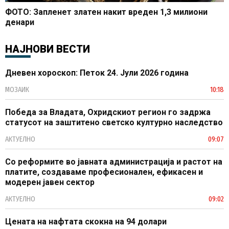
ФОТО: Запленет златен накит вреден 1,3 милиони
денари
НАЈНОВИ ВЕСТИ
Дневен хороскоп: Петок 24. Јули 2026 година
МОЗАИК
10:18
Победа за Владата, Охридскиот регион го задржа
статусот на заштитено светско културно наследство
АКТУЕЛНО
09:07
Со реформите во јавната администрација и растот на
платите, создаваме професионален, ефикасен и
модерен јавен сектор
АКТУЕЛНО
09:02
Цената на нафтата скокна на 94 долари