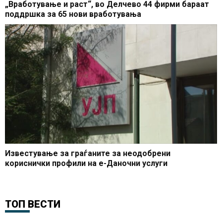
„Вработување и раст“, во Делчево 44 фирми бараат
поддршка за 65 нови вработувања
Известување за граѓаните за неодобрени
кориснички профили на е-Даночни услуги
ТОП ВЕСТИ