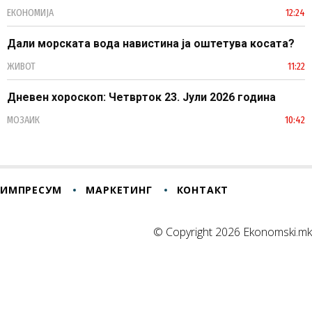
ЕКОНОМИЈА
12:24
Дали морската вода навистина ја оштетува косата?
ЖИВОТ
11:22
Дневен хороскоп: Четврток 23. Јули 2026 година
МОЗАИК
10:42
ИМПРЕСУМ
МАРКЕТИНГ
КОНТАКТ
© Copyright 2026 Ekonomski.mk