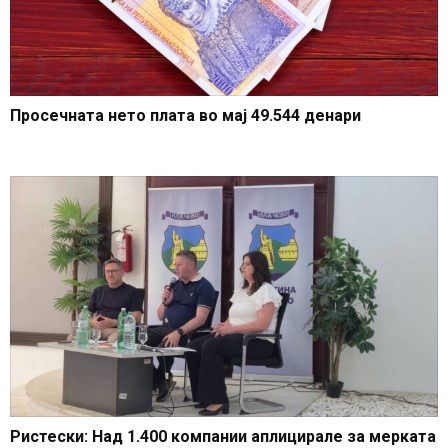
Просечната нето плата во мај 49.544 денари
Ристески: Над 1.400 компании аплицирале за мерката