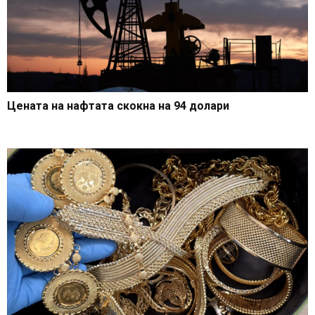
Цената на нафтата скокна на 94 долари