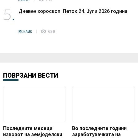
5
Дневен хороскоп: Петок 24. Јули 2026 година
visibility
МОЗАИК
680
ПОВРЗАНИ ВЕСТИ
Последните месеци
Во последните години
извозот на земјоделски
заработувачката на