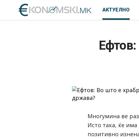
АКТУЕЛНО
Ефтов:
Многумина ве раз
Исто така, ќе има
позитивно изнена