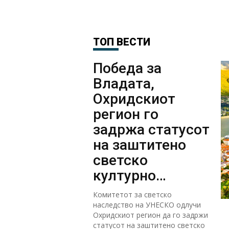
ТОП ВЕСТИ
Победа за
Владата,
Охридскиот
регион го
задржа статусот
на заштитено
светско
културно
наследство
Комитетот за светско
наследство на УНЕСКО одлучи
Охридскиот регион да го задржи
статусот на заштитено светско