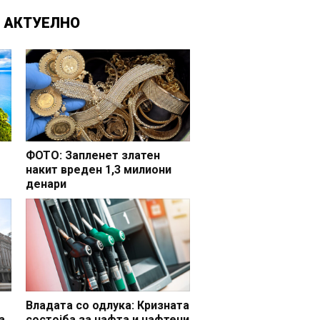
Д
АКТУЕЛНО
ФОТО: Запленет златен
накит вреден 1,3 милиони
денари
но
Владата со одлука: Кризната
а
состојба за нафта и нафтени