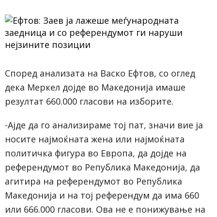
Според анализата на Васко Ефтов, со оглед
дека Меркел дојде во Македонија имаше
резултат 660.000 гласови на изборите.
-Ајде да го анализираме тој пат, значи вие ја
носите најмоќната жена или најмоќната
политичка фигура во Европа, да дојде на
референдумот во Република Македонија, да
агитира на референдумот во Република
Македонија и на тој референдум да има 660
или 666.000 гласови. Ова не е понижување на