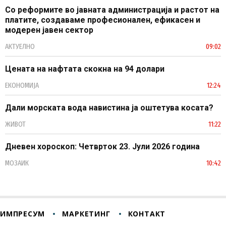
Со реформите во јавната администрација и растот на
платите, создаваме професионален, ефикасен и
модерен јавен сектор
АКТУЕЛНО
09:02
Цената на нафтата скокна на 94 долари
ЕКОНОМИЈА
12:24
Дали морската вода навистина ја оштетува косата?
ЖИВОТ
11:22
Дневен хороскоп: Четврток 23. Јули 2026 година
МОЗАИК
10:42
ИМПРЕСУМ
МАРКЕТИНГ
КОНТАКТ