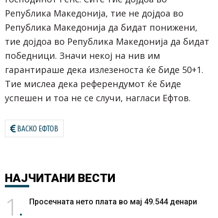
Република Македонија, тие не дојдоа во
Република Македонија да бидат понижени,
тие дојдоа во Република Македонија да бидат
победници. Значи некој на нив им
гарантираше дека излезеноста ќе биде 50+1.
Тие мислеа дека референдумот ќе биде
успешен и тоа не се случи, нагласи Ефтов.
ВАСКО ЕФТОВ
НАЈЧИТАНИ
ВЕСТИ
1
Просечната нето плата во мај 49.544 денари