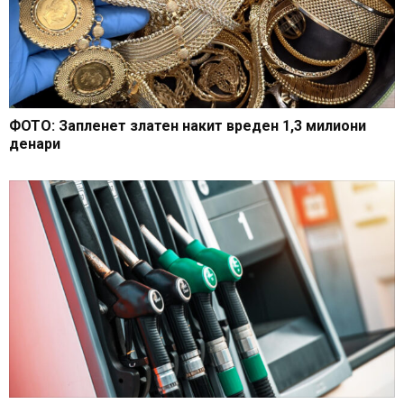
ФОТО: Запленет златен накит вреден 1,3 милиони
денари