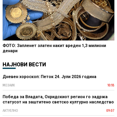
ФОТО: Запленет златен накит вреден 1,3 милиони
денари
НАЈНОВИ ВЕСТИ
Дневен хороскоп: Петок 24. Јули 2026 година
МОЗАИК
10:18
Победа за Владата, Охридскиот регион го задржа
статусот на заштитено светско културно наследство
АКТУЕЛНО
09:07