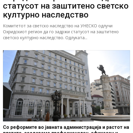
статусот на заштитено светско
културно наследство
Комитетот за светско наследство на УНЕСКО одлучи
Охридскиот регион да го задржи статусот на заштитено
светско културно наследство. Одлуката...
Со реформите во јавната администрација и растот на