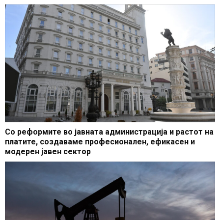
Со реформите во јавната администрација и растот на
платите, создаваме професионален, ефикасен и
модерен јавен сектор