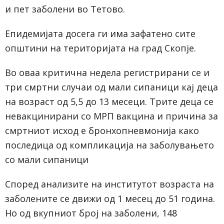
и пет заболени во Тетово.
Епидемијата досега ги има зафатено сите
општини на територијата на град Скопје.
Во оваа критична недела регистрирани се и
три смртни случаи од мали сипаници кај деца
на возраст од 5,5 до 13 месеци. Трите деца се
невакцинирани со МРП вакцина и причина за
смртниот исход е бронхопневмонија како
последица од компликација на заболувањето
со мали сипаници
Според анализите на институтот возраста на
заболените се движи од 1 месец до 51 година.
Но од вкупниот број на заболени, 148