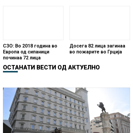
СЗО: Во 2018 година во
Досега 82 лица загинаа
Европа од сипаници
во пожарите во Грција
починаа 72 лица
ОСТАНАТИ ВЕСТИ ОД
АКТУЕЛНО