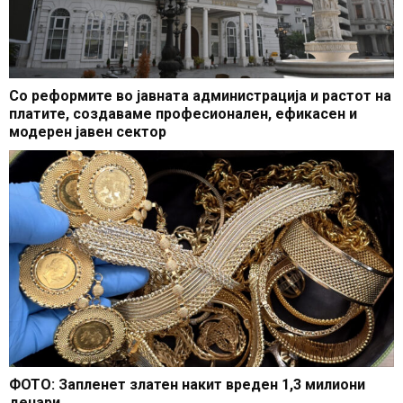
Со реформите во јавната администрација и растот на
платите, создаваме професионален, ефикасен и
модерен јавен сектор
ФОТО: Запленет златен накит вреден 1,3 милиони
денари