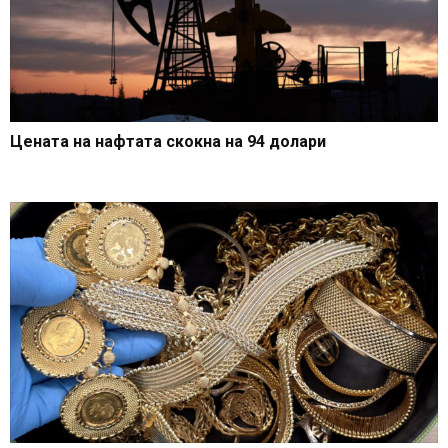
Цената на нафтата скокна на 94 долари