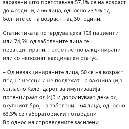
заразени што претставува 57,1% се на возраст
до 4 години, а 66 лица, односно 25,5% од
болните се на возраст над 30 години.
Статистиката потврдува дека 193 пациенти
или 74,5% од заболените лица се
невакцинирани, некомплетно вакцинирани
или со непознат вакцинален статус.
– Од невакцинираните лица, 50 се на возраст
под 12 месеци и не подлежат на вакцинација,
согласно Календарот за имунизација –
потенцираат од ИЈЗ и дополнуваат дека од
вкупниот број на заболени, 164 лица, односно
63,3% се лабораториски потврдени.
Во однос на спроведените засилени