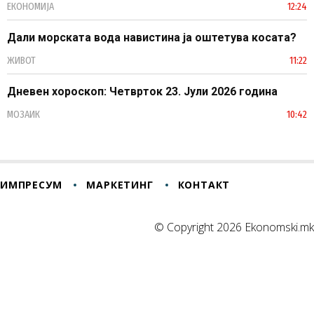
ЕКОНОМИЈА
12:24
Дали морската вода навистина ја оштетува косата?
ЖИВОТ
11:22
Дневен хороскоп: Четврток 23. Јули 2026 година
МОЗАИК
10:42
ИМПРЕСУМ
МАРКЕТИНГ
КОНТАКТ
© Copyright 2026 Ekonomski.mk