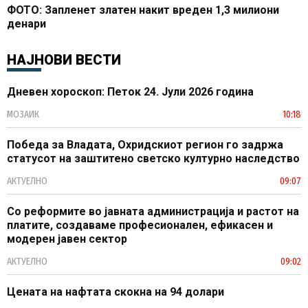
ФОТО: Запленет златен накит вреден 1,3 милиони
денари
НАЈНОВИ ВЕСТИ
Дневен хороскоп: Петок 24. Јули 2026 година
МОЗАИК
10:18
Победа за Владата, Охридскиот регион го задржа
статусот на заштитено светско културно наследство
АКТУЕЛНО
09:07
Со реформите во јавната администрација и растот на
платите, создаваме професионален, ефикасен и
модерен јавен сектор
АКТУЕЛНО
09:02
Цената на нафтата скокна на 94 долари