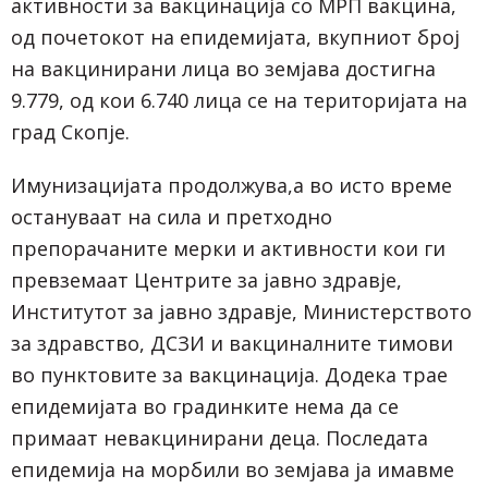
активности за вакцинација со МРП вакцина,
од почетокот на епидемијата, вкупниот број
на вакцинирани лица во земјава достигна
9.779, од кои 6.740 лица се на територијата на
град Скопје.
Имунизацијата продолжува,а во исто време
остануваат на сила и претходно
препорачаните мерки и активности кои ги
превземаат Центрите за јавно здравје,
Институтот за јавно здравје, Министерството
за здравство, ДСЗИ и вакциналните тимови
во пунктовите за вакцинација. Додека трае
епидемијата во градинките нема да се
примаат невакцинирани деца. Последата
епидемија на морбили во земјава ја имавме