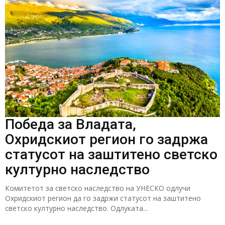
Победа за Владата,
Охридскиот регион го задржа
статусот на заштитено светско
културно наследство
Комитетот за светско наследство на УНЕСКО одлучи
Охридскиот регион да го задржи статусот на заштитено
светско културно наследство. Одлуката...