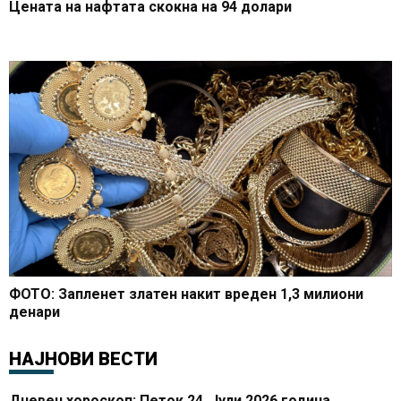
Цената на нафтата скокна на 94 долари
ФОТО: Запленет златен накит вреден 1,3 милиони
денари
НАЈНОВИ ВЕСТИ
Дневен хороскоп: Петок 24. Јули 2026 година