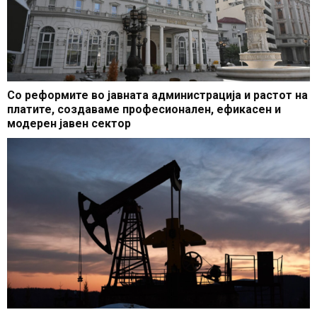
Со реформите во јавната администрација и растот на
платите, создаваме професионален, ефикасен и
модерен јавен сектор