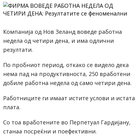
Компанија од Нов Зеланд воведе работна
недела од четири дена, и има одлични
резултати.
По пробниот период, откако се видело дека
нема пад на продуктивноста, 250 вработени
добиле работна недела од само четири дена.
Работниците ги имаат истите услови и истата
плата.
Со тоа вработените во Перпетуал Гардијану,
станаа посреќни и поефективни.