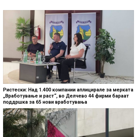
Ристески: Над 1.400 компании аплицирале за мерката
„Вработување и раст“, во Делчево 44 фирми бараат
поддршка за 65 нови вработувања