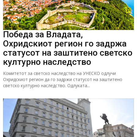
Победа за Владата,
Охридскиот регион го задржа
статусот на заштитено светско
културно наследство
Комитетот за светско наследство на УНЕСКО одлучи
Охридскиот регион да го задржи статусот на заштитено
светско културно наследство. Одлуката...