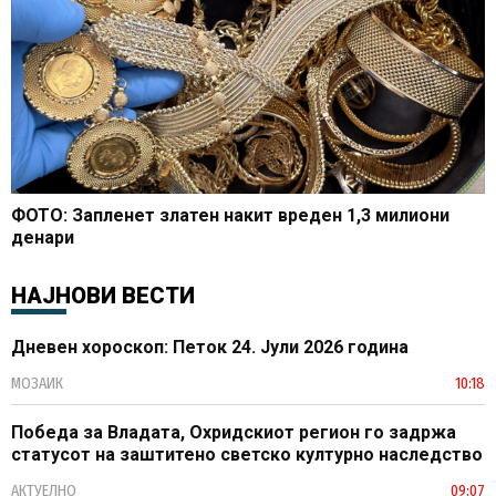
ФОТО: Запленет златен накит вреден 1,3 милиони
денари
НАЈНОВИ ВЕСТИ
Дневен хороскоп: Петок 24. Јули 2026 година
МОЗАИК
10:18
Победа за Владата, Охридскиот регион го задржа
статусот на заштитено светско културно наследство
АКТУЕЛНО
09:07