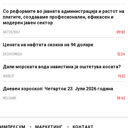
Со реформите во јавната администрација и растот на
платите, создаваме професионален, ефикасен и
модерен јавен сектор
АКТУЕЛНО
09:02
Цената на нафтата скокна на 94 долари
ЕКОНОМИЈА
12:24
Дали морската вода навистина ја оштетува косата?
ЖИВОТ
11:22
Дневен хороскоп: Четврток 23. Јули 2026 година
МОЗАИК
10:42
ИМПРЕСУМ
МАРКЕТИНГ
КОНТАКТ