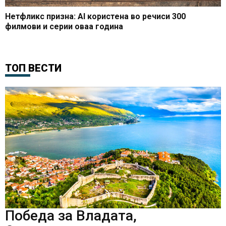
Нетфликс призна: AI користена во речиси 300
филмови и серии оваа година
ТОП ВЕСТИ
Победа за Владата,