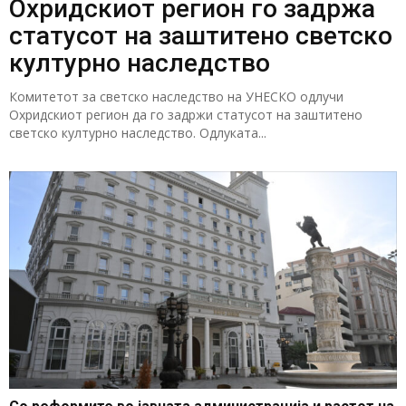
Охридскиот регион го задржа
статусот на заштитено светско
културно наследство
Комитетот за светско наследство на УНЕСКО одлучи
Охридскиот регион да го задржи статусот на заштитено
светско културно наследство. Одлуката...