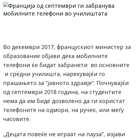
Во декември 2017, францускиот министер за
образование објави дека мобилните
телефони ќе бидат забранети во основните
и средни училишта, нарекувајќи го
прашањето за “јавното здравје“. Почнувајќи
од септември 2018 година, на студентите
нема да им биде дозволено да ги користат
телефоните на одмори, на ручек, или меѓу
часовите.
„Децата повеќе не играат на пауза”, изјави