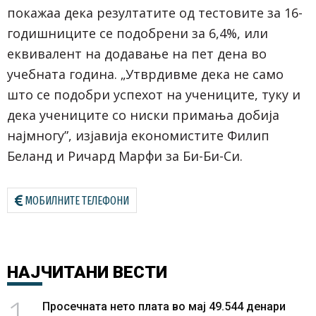
покажаа дека резултатите од тестовите за 16-
годишниците се подобрени за 6,4%, или
еквивалент на додавање на пет дена во
учебната година. „Утврдивме дека не само
што се подобри успехот на учениците, туку и
дека учениците со ниски примања добија
најмногу”, изјавија економистите Филип
Беланд и Ричард Марфи за Би-Би-Си.
МОБИЛНИТЕ ТЕЛЕФОНИ
НАЈЧИТАНИ
ВЕСТИ
1
Просечната нето плата во мај 49.544 денари