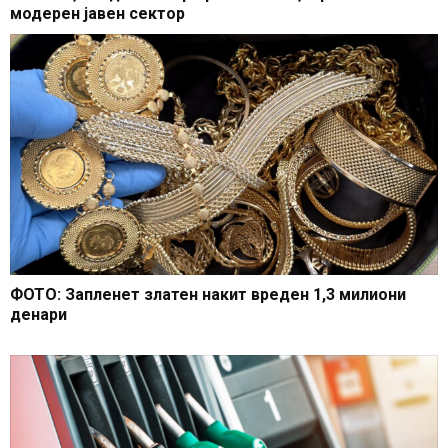
модерен јавен сектор
ФОТО: Запленет златен накит вреден 1,3 милиони
денари