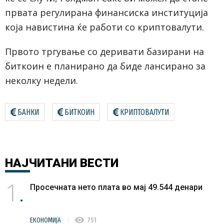
првата регулирана финансиска институција
која навистина ќе работи со криптовалути.
Првото тргување со деривати базирани на
биткоин е планирано да биде лансирано за
неколку недели.
БАНКИ
БИТКОИН
КРИПТОВАЛУТИ
НАЈЧИТАНИ
ВЕСТИ
1
Просечната нето плата во мај 49.544 денари
visibility
ЕКОНОМИЈА
751