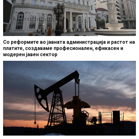
Со реформите во јавната администрација и растот на
платите, создаваме професионален, ефикасен и
модерен јавен сектор