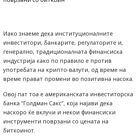
Иако знаеме дека институционалните
инвеститори, банкарите, регулаторите и,
генерално, традиционалната финансиска
индустрија како по правило е против
употребата на крипто-валути, од време на
време прават промени во позитивна насока.
Овој пат тоа е американската инвеститорска
банка “Голдман Сакс”, која најави дека
наскоро ќе вклучи и некои финансиски
инструменти поврзани со цената на
биткоинот.