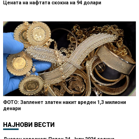
Цената на нафтата скокна на 94 долари
ФОТО: Запленет златен накит вреден 1,3 милиони
денари
НАЈНОВИ ВЕСТИ