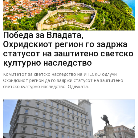
Победа за Владата,
Охридскиот регион го задржа
статусот на заштитено светско
културно наследство
Комитетот за светско наследство на УНЕСКО одлучи
Охридскиот регион да го задржи статусот на заштитено
светско културно наследство. Одлуката...