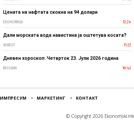
Цената на нафтата скокна на 94 долари
ЕКОНОМИЈА
12:24
Дали морската вода навистина ја оштетува косата?
ЖИВОТ
11:22
Дневен хороскоп: Четврток 23. Јули 2026 година
МОЗАИК
10:42
ИМПРЕСУМ
МАРКЕТИНГ
КОНТАКТ
© Copyright 2026 Ekonomski.mk