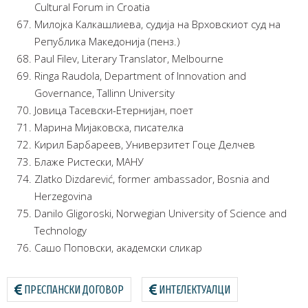
Cultural Forum in Croatia
Милојка Калкашлиева, судија на Врховскиот суд на
Република Македонија (пенз.)
Paul Filev, Literary Translator, Melbourne
Ringa Raudola, Department of Innovation and
Governance, Tallinn University
Јовица Тасевски-Етернијан, поет
Марина Мијаковска, писателка
Кирил Барбареев, Универзитет Гоце Делчев
Блаже Ристески, МАНУ
Zlatko Dizdarević, former ambassador, Bosnia and
Herzegovina
Danilo Gligoroski, Norwegian University of Science and
Technology
Сашо Поповски, академски сликар
ПРЕСПАНСКИ ДОГОВОР
ИНТЕЛЕКТУАЛЦИ