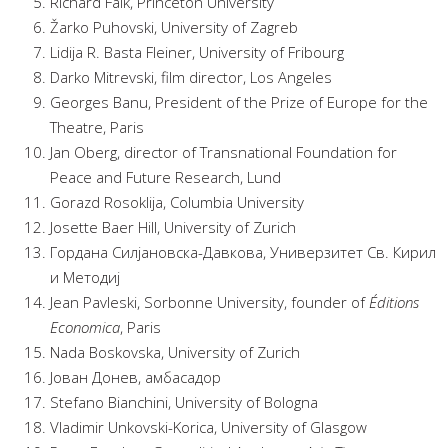
Richard Falk, Princeton University
Žarko Puhovski, University of Zagreb
Lidija R. Basta Fleiner, University of Fribourg
Darko Mitrevski, film director, Los Angeles
Georges Banu, President of the Prize of Europe for the
Theatre, Paris
Jan Oberg, director of Transnational Foundation for
Peace and Future Research, Lund
Gorazd Rosoklija, Columbia University
Josette Baer Hill, University of Zurich
Гордана Силјановска-Давкова, Универзитет Св. Кирил
и Методиј
Jean Pavleski, Sorbonne University, founder of
Éditions
Economica
, Paris
Nada Boskovska, University of Zurich
Јован Донев, амбасадор
Stefano Bianchini, University of Bologna
Vladimir Unkovski-Korica, University of Glasgow