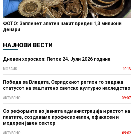
ФОТО: Запленет златен накит вреден 1,3 милиони
денари
НАЈНОВИ ВЕСТИ
Дневен хороскоп: Петок 24. Јули 2026 година
МОЗАИК
10:18
Победа за Владата, Охридскиот регион го задржа
статусот на заштитено светско културно наследство
АКТУЕЛНО
09:07
Со реформите во јавната администрација и растот на
платите, создаваме професионален, ефикасен и
модерен јавен сектор
АКТУЕЛНО
09:02