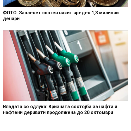
ФОТО: Запленет златен накит вреден 1,3 милиони
денари
Владата со одлука: Кризната состојба за нафта и
нафтени деривати продолжена до 20 октомври