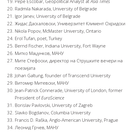
Pepe Escobar, Geopolitical Analyst at
Asia Times
Radmila Nakarada, University of Belgrade
Igor Janev, University of Belgrade
Жидас Даскаловски, Универзитет Климент Охридски
Nikola Popov, McMaster University, Ontario
Erol Tufan, poet, Turkey
Bernd Fischer, Indiana University, Fort Wayne
Митко Маџунков, МАНУ
Мите Стефоски, директор на Струшките вечери на
поезијата
Johan Galtung, founder of Transcend University
Витомир Митевски, МАНУ
Jean-Patrick Connerade, University of London, former
President of
EuroScience
Borislav Pavlovski, University of Zagreb
Slavko Bogdanov, Columbia University
Francis D. Raška, Anglo-American University, Prague
Леонид Грчев, МАНУ