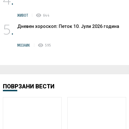
visibility
ЖИВОТ
644
5
Дневен хороскоп: Петок 10. Јули 2026 година
visibility
МОЗАИК
595
ПОВРЗАНИ ВЕСТИ