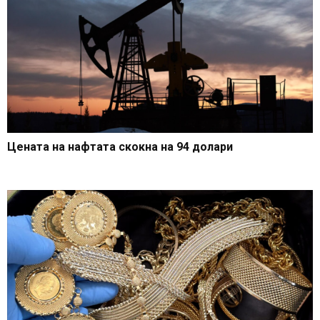
Цената на нафтата скокна на 94 долари