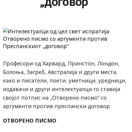
„договор“
Професори од Харвард, Принстон, Лондон,
Болоња, Загреб, Австралија и други места,
како и писатели, поети, уметници, уредници,
издавачи и други интелектуалци го ставија
својот потпис на „Отворено писмо“ со
аргументи против преспански договор.
ОТВОРЕНО ПИСМО