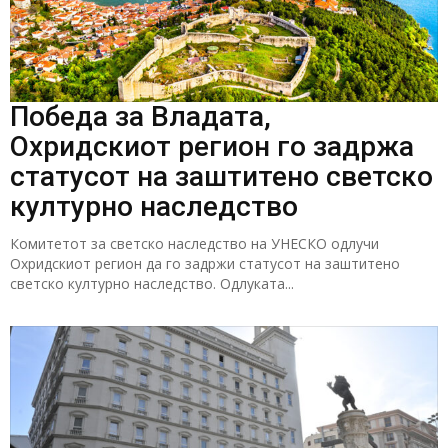
Победа за Владата,
Охридскиот регион го задржа
статусот на заштитено светско
културно наследство
Комитетот за светско наследство на УНЕСКО одлучи
Охридскиот регион да го задржи статусот на заштитено
светско културно наследство. Одлуката...