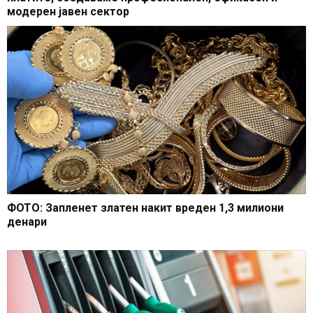
модерен јавен сектор
ФОТО: Запленет златен накит вреден 1,3 милиони
денари