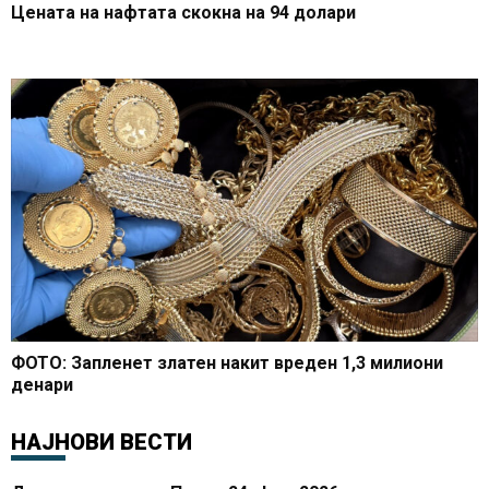
Цената на нафтата скокна на 94 долари
ФОТО: Запленет златен накит вреден 1,3 милиони
денари
НАЈНОВИ ВЕСТИ