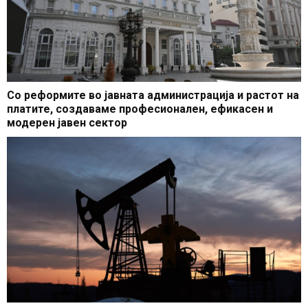
Со реформите во јавната администрација и растот на
платите, создаваме професионален, ефикасен и
модерен јавен сектор