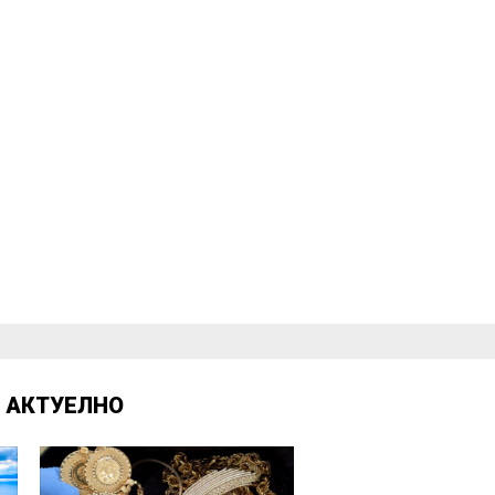
Д
АКТУЕЛНО