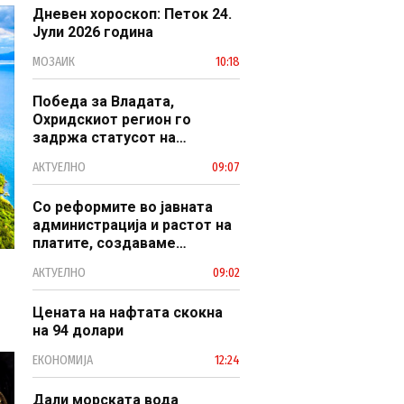
Дневен хороскоп: Петок 24.
Јули 2026 година
МОЗАИК
10:18
Победа за Владата,
Охридскиот регион го
задржа статусот на
заштитено светско културно
АКТУЕЛНО
09:07
наследство
Со реформите во јавната
администрација и растот на
платите, создаваме
професионален, ефикасен и
АКТУЕЛНО
09:02
модерен јавен сектор
Цената на нафтата скокна
на 94 долари
ЕКОНОМИЈА
12:24
Дали морската вода