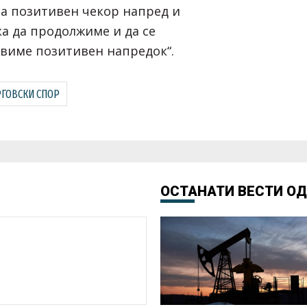
а позитивен чекор напред и
ка да продолжиме и да се
виме позитивен напредок“.
РГОВСКИ СПОР
ОСТАНАТИ ВЕСТИ О