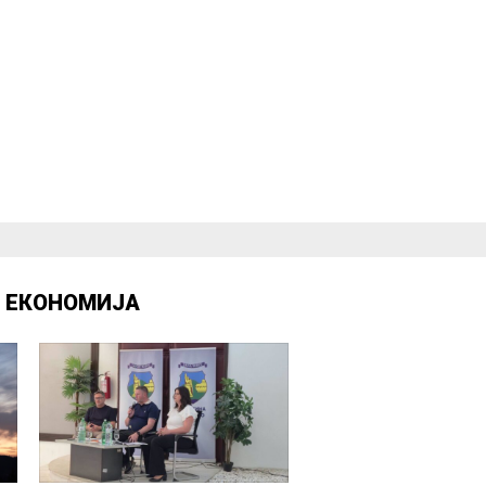
Д
ЕКОНОМИЈА