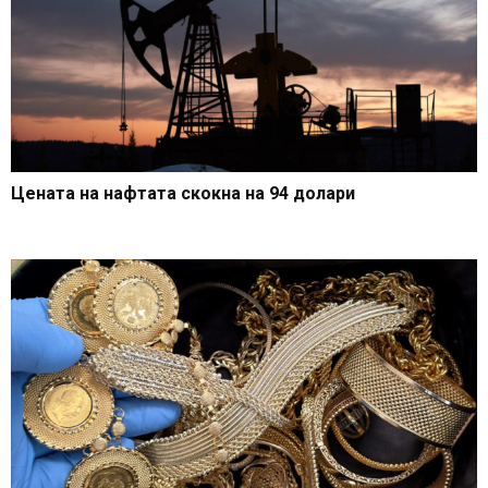
Цената на нафтата скокна на 94 долари