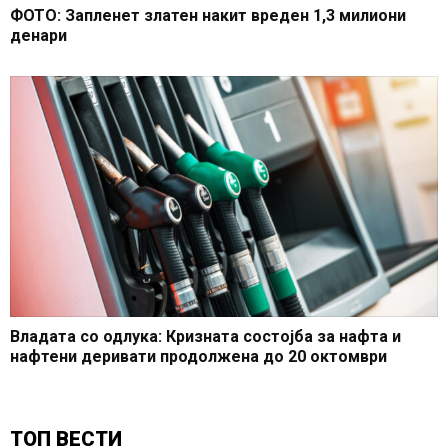
ФОТО: Запленет златен накит вреден 1,3 милиони
денари
Владата со одлука: Кризната состојба за нафта и
нафтени деривати продолжена до 20 октомври
ТОП ВЕСТИ