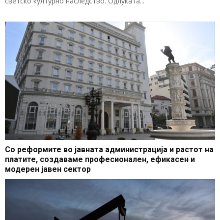
светско културно наследство. Одлуката...
Со реформите во јавната администрација и растот на
платите, создаваме професионален, ефикасен и
модерен јавен сектор