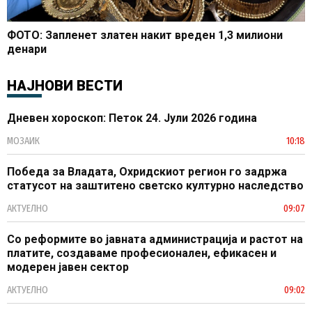
ФОТО: Запленет златен накит вреден 1,3 милиони
денари
НАЈНОВИ ВЕСТИ
Дневен хороскоп: Петок 24. Јули 2026 година
МОЗАИК
10:18
Победа за Владата, Охридскиот регион го задржа
статусот на заштитено светско културно наследство
АКТУЕЛНО
09:07
Со реформите во јавната администрација и растот на
платите, создаваме професионален, ефикасен и
модерен јавен сектор
АКТУЕЛНО
09:02