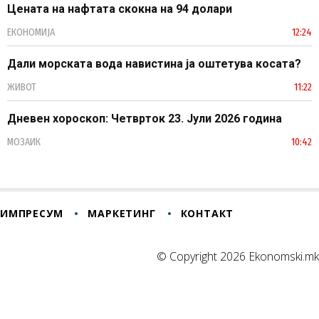
Цената на нафтата скокна на 94 долари
ЕКОНОМИЈА
12:24
Дали морската вода навистина ја оштетува косата?
ЖИВОТ
11:22
Дневен хороскоп: Четврток 23. Јули 2026 година
МОЗАИК
10:42
ИМПРЕСУМ
МАРКЕТИНГ
КОНТАКТ
© Copyright 2026 Ekonomski.mk