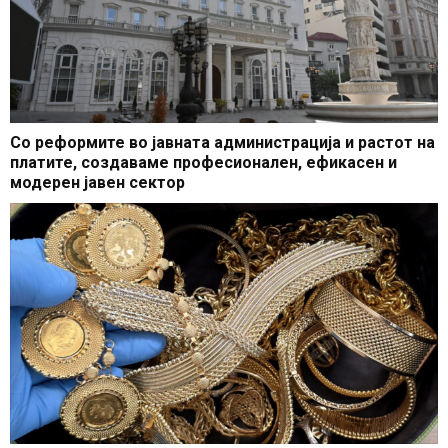
Со реформите во јавната администрација и растот на
платите, создаваме професионален, ефикасен и
модерен јавен сектор