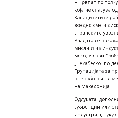
– Првпат по толк
која не спасува о
Капацитетите рабо
воедно сме и дис
странските увозн
Владата се покажа
мисли и на индус
месо, изјави Слоб
„Пекабеско“ по д
Групацијата за п
преработки од ме
на Македонија.
Одлуката, дополн
субвенции или ст
индустрија, туку