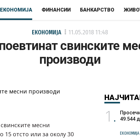
ЕКОНОМИЈА
ФИНАНСИИ
БАНКАРСТВО
ЖИВО
ЕКОНОМИЈА
11.05.2018
11:48
 поевтинат свинските ме
производи
НАЈЧИТА
1
Просечн
49.544 
 свинските месни
о 15 отсто или за околу 30
ЕКОНОМИЈА