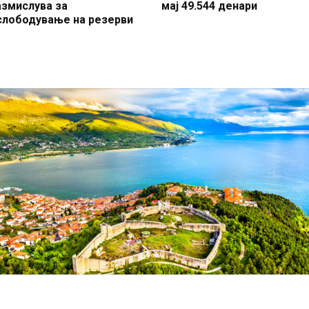
азмислува за
мај 49.544 денари
слободување на резерви