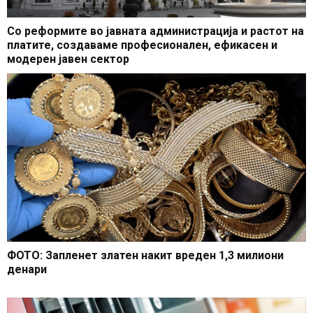
Со реформите во јавната администрација и растот на
платите, создаваме професионален, ефикасен и
модерен јавен сектор
ФОТО: Запленет златен накит вреден 1,3 милиони
денари