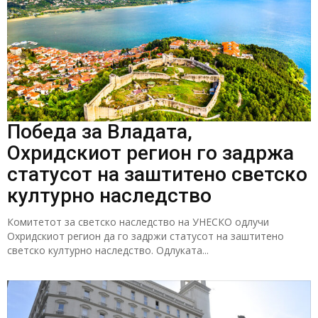
Победа за Владата,
Охридскиот регион го задржа
статусот на заштитено светско
културно наследство
Комитетот за светско наследство на УНЕСКО одлучи
Охридскиот регион да го задржи статусот на заштитено
светско културно наследство. Одлуката...