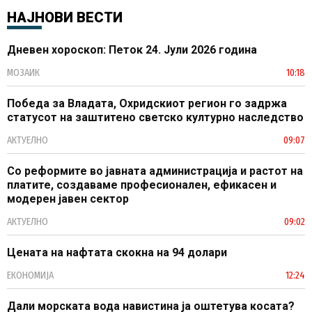
НАЈНОВИ ВЕСТИ
Дневен хороскоп: Петок 24. Јули 2026 година
МОЗАИК
10:18
Победа за Владата, Охридскиот регион го задржа
статусот на заштитено светско културно наследство
АКТУЕЛНО
09:07
Со реформите во јавната администрација и растот на
платите, создаваме професионален, ефикасен и
модерен јавен сектор
АКТУЕЛНО
09:02
Цената на нафтата скокна на 94 долари
ЕКОНОМИЈА
12:24
Дали морската вода навистина ја оштетува косата?