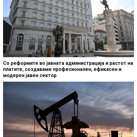
Со реформите во јавната администрација и растот на
платите, создаваме професионален, ефикасен и
модерен јавен сектор