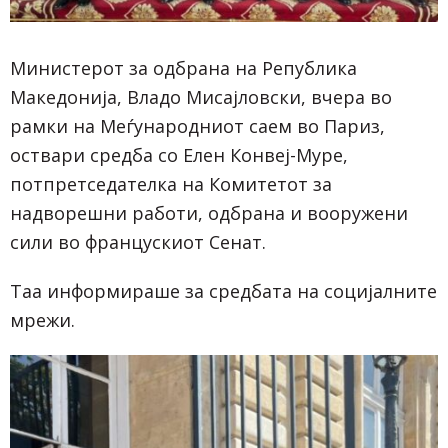
Министерот за одбрана на Република
Македонија, Владо Мисајловски, вчера во
рамки на Меѓународниот саем во Париз,
оствари средба со Елен Конвеј-Муре,
потпретседателка на Комитетот за
надворешни работи, одбрана и вооружени
сили во францускиот Сенат.
Таа информираше за средбата на социјалните
мрежи.