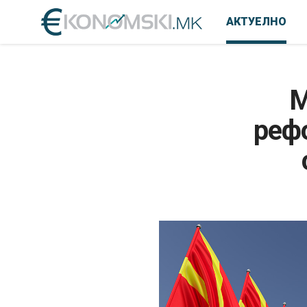
АКТУЕЛНО
М
рефо