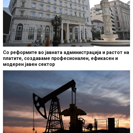
Со реформите во јавната администрација и растот на
платите, создаваме професионален, ефикасен и
модерен јавен сектор