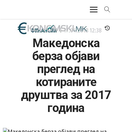
АКТУЕЛНО
ФИНАНСИИ
17.04.2018
12:38
Македонска
ЕКОНОМИЈА
берза објави
ФИНАНСИИ
преглед на
БАНКАРСТВО
котираните
ЖИВОТ
друштва за 2017
МОЗАИК
година