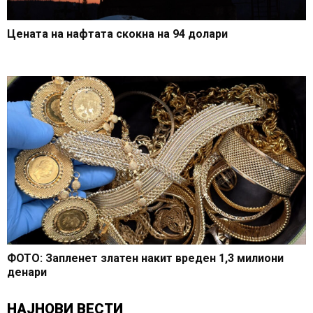
Цената на нафтата скокна на 94 долари
ФОТО: Запленет златен накит вреден 1,3 милиони
денари
НАЈНОВИ ВЕСТИ