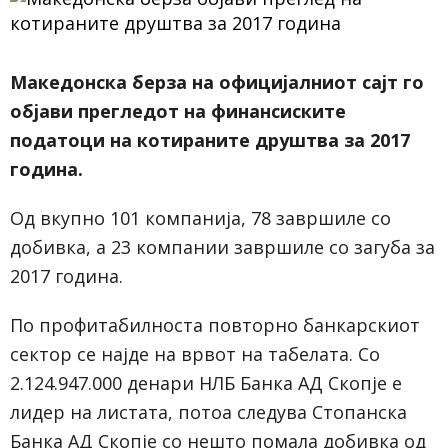
Македонска берза на официјалниот сајт го
објави прегледот на финансиските
податоци на котираните друштва за 2017
година.
Од вкупно 101 компанија, 78 завршиле со
добивка, а 23 компании завршиле со загуба за
2017 година.
По профитабилноста повторно банкарскиот
сектор се најде на врвот на табелата. Со
2.124.947.000 денари НЛБ Банка АД Скопје е
лидер на листата, потоа следува Стопанска
Банка АД Скопје со нешто помала добивка од