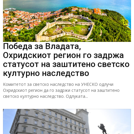
Победа за Владата,
Охридскиот регион го задржа
статусот на заштитено светско
културно наследство
Комитетот за светско наследство на УНЕСКО одлучи
Охридскиот регион да го задржи статусот на заштитено
светско културно наследство. Одлуката...