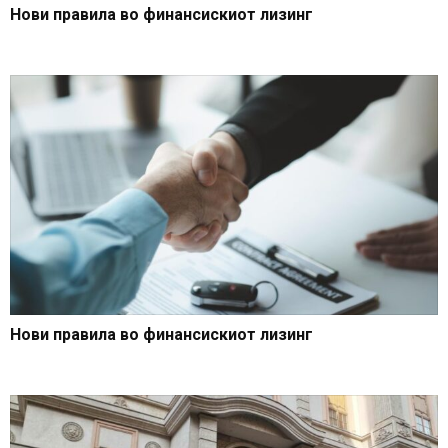
Нови правила во финансискиот лизинг
Нови правила во финансискиот лизинг