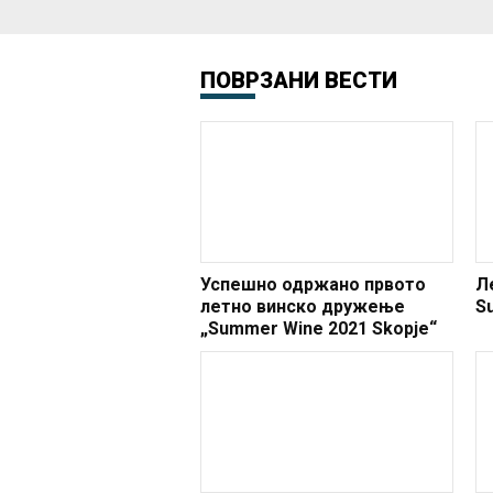
ПОВРЗАНИ ВЕСТИ
Успешно одржано првото
Л
летно винско дружење
S
„Summer Wine 2021 Skopje“