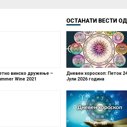
ОСТАНАТИ ВЕСТИ О
етно винско дружење –
Дневен хороскоп: Петок 24
ummer Wine 2021
Јули 2026 година