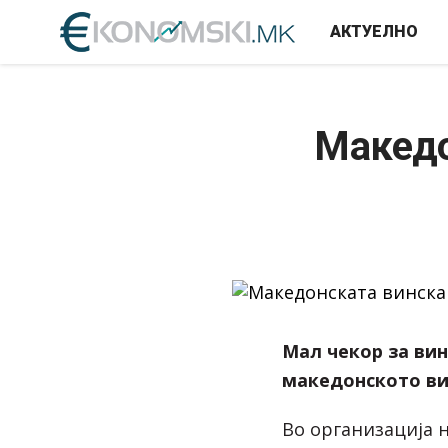
АКТУЕЛНО
Македо
Мал чекор за вин
македонското в
Во организација 