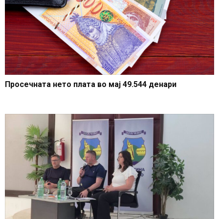
Просечната нето плата во мај 49.544 денари