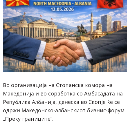
Во организација на Стопанска комора на
Македонија и во соработка со Амбасадата на
Република Албанија, денеска во Скопје ќе се
одржи Македонско-албанскиот бизнис-форум
„Преку границите“.