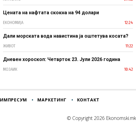
Цената на нафтата скокна на 94 долари
ЕКОНОМИЈА
12:24
Дали морската вода навистина ја оштетува косата?
ЖИВОТ
11:22
Дневен хороскоп: Четврток 23. Јули 2026 година
МОЗАИК
10:42
ИМПРЕСУМ
МАРКЕТИНГ
КОНТАКТ
© Copyright 2026 Ekonomski.mk