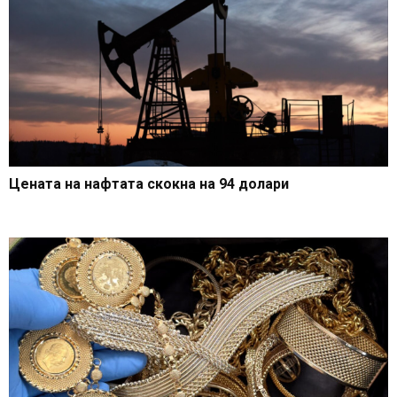
Цената на нафтата скокна на 94 долари