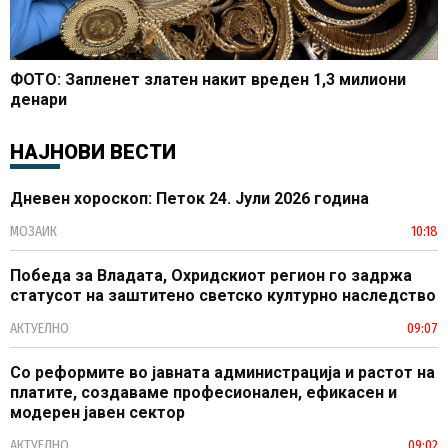
ФОТО: Запленет златен накит вреден 1,3 милиони
денари
НАЈНОВИ ВЕСТИ
Дневен хороскоп: Петок 24. Јули 2026 година
МОЗАИК
10:18
Победа за Владата, Охридскиот регион го задржа
статусот на заштитено светско културно наследство
АКТУЕЛНО
09:07
Со реформите во јавната администрација и растот на
платите, создаваме професионален, ефикасен и
модерен јавен сектор
АКТУЕЛНО
09:02