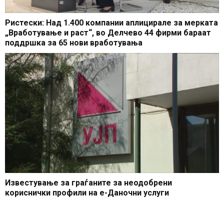
Ристески: Над 1.400 компании аплицирале за мерката
„Вработување и раст“, во Делчево 44 фирми бараат
поддршка за 65 нови вработувања
Известување за граѓаните за неодобрени
кориснички профили на е-Даночни услуги