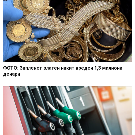
ФОТО: Запленет златен накит вреден 1,3 милиони
денари