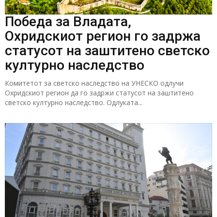
Победа за Владата,
Охридскиот регион го задржа
статусот на заштитено светско
културно наследство
Комитетот за светско наследство на УНЕСКО одлучи
Охридскиот регион да го задржи статусот на заштитено
светско културно наследство. Одлуката...