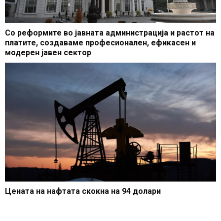
Со реформите во јавната администрација и растот на
платите, создаваме професионален, ефикасен и
модерен јавен сектор
Цената на нафтата скокна на 94 долари