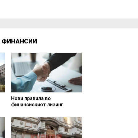
Д
ФИНАНСИИ
Нови правила во
финансискиот лизинг
 и