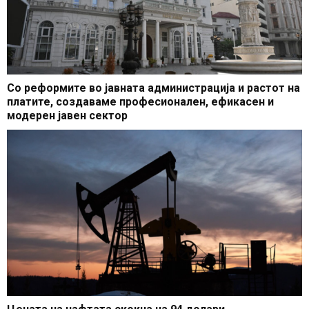
Со реформите во јавната администрација и растот на
платите, создаваме професионален, ефикасен и
модерен јавен сектор