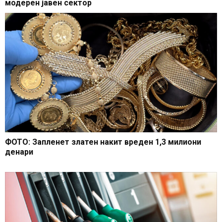
модерен јавен сектор
ФОТО: Запленет златен накит вреден 1,3 милиони
денари