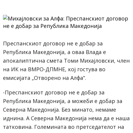
Преспанскиот договор не е добар за
Република Македонија, а оваа Влада е
апокалиптична смета Томи Михајловски, член
на ИК на ВМРО-ДПМНЕ, кој гостува во
емисијата „Отворено на Алфа“.
-Преспанскиот договор не е добар за
Република Македонија, а можеби е добар за
Северна Македонија. Без минато, немаме
иднина. А Северна Македонија нема да е наша
татковина. Големината во претседателот на