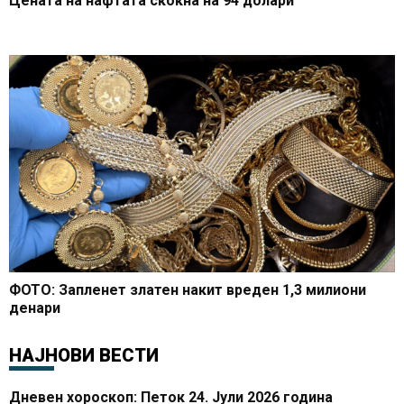
Цената на нафтата скокна на 94 долари
ФОТО: Запленет златен накит вреден 1,3 милиони
денари
НАЈНОВИ ВЕСТИ
Дневен хороскоп: Петок 24. Јули 2026 година