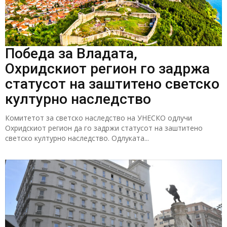
Победа за Владата,
Охридскиот регион го задржа
статусот на заштитено светско
културно наследство
Комитетот за светско наследство на УНЕСКО одлучи
Охридскиот регион да го задржи статусот на заштитено
светско културно наследство. Одлуката...