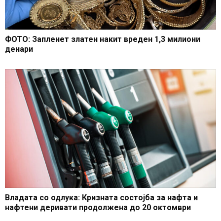
ФОТО: Запленет златен накит вреден 1,3 милиони
денари
Владата со одлука: Кризната состојба за нафта и
нафтени деривати продолжена до 20 октомври