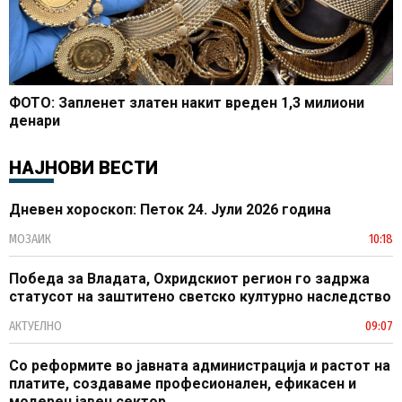
ФОТО: Запленет златен накит вреден 1,3 милиони
денари
НАЈНОВИ ВЕСТИ
Дневен хороскоп: Петок 24. Јули 2026 година
МОЗАИК
10:18
Победа за Владата, Охридскиот регион го задржа
статусот на заштитено светско културно наследство
АКТУЕЛНО
09:07
Со реформите во јавната администрација и растот на
платите, создаваме професионален, ефикасен и
модерен јавен сектор