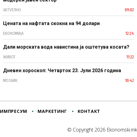
АКТУЕЛНО
09:02
Цената на нафтата скокна на 94 долари
ЕКОНОМИЈА
12:24
Дали морската вода навистина ја оштетува косата?
ЖИВОТ
11:22
Дневен хороскоп: Четврток 23. Јули 2026 година
МОЗАИК
10:42
ИМПРЕСУМ
МАРКЕТИНГ
КОНТАКТ
© Copyright 2026 Ekonomski.mk