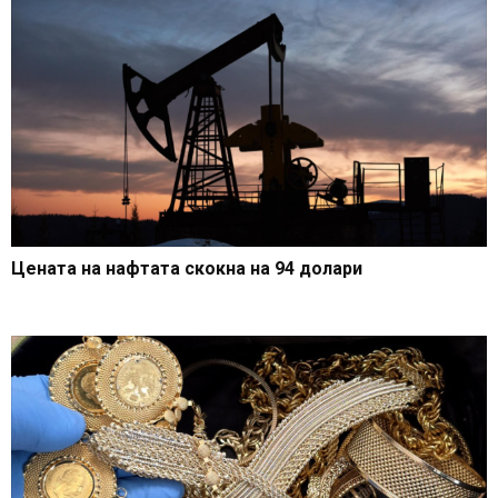
Цената на нафтата скокна на 94 долари