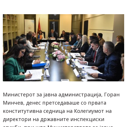
Министерот за јавна администрација, Горан
Минчев, денес претседаваше со првата
конститутивна седница на Колегиумот на
директори на државните инспекциски