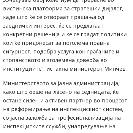
вистинска платформа за стратешки дијалог,
каде што ќе се отвораат прашања од
заеднички интерес, ќе се предлагаат
конкретни решенија и ќе се градат политики
кои ќе придонесат за поголема правна
сигурност, подобра услуга кон граѓаните и
стопанството и зголемена доверба во
институциите“, истакна министерот Минчев.
Министерството за јавна администрација,
како што беше нагласено на седницата, ќе
остане силен и активен партнер во процесот
на реформирање на инспекцискиот систем,
со јасна заложба за професионализација на
инспекциските служби, унапредување на