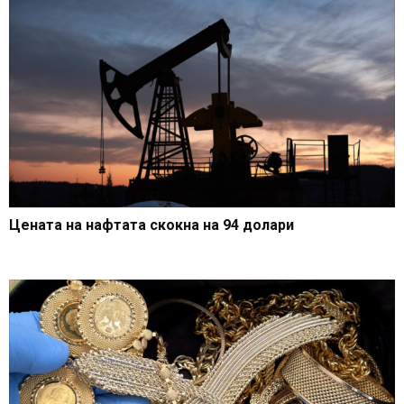
Цената на нафтата скокна на 94 долари