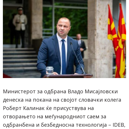
Министерот за одбрана Владо Мисајловски
денеска на покана на својот словачки колега
Роберт Калинак ќе присуствува на
отворањето на меѓународниот саем за
одбранбена и безбедносна технологија – IDEB,