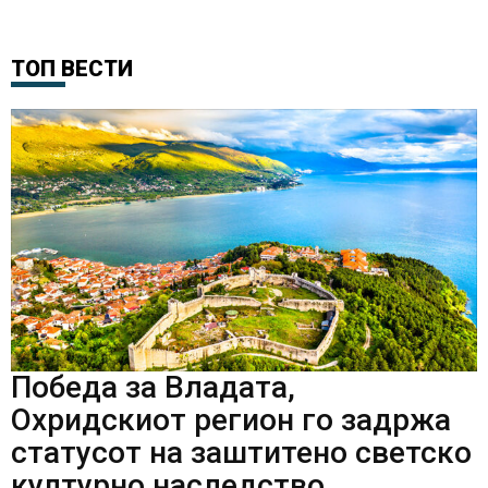
ТОП ВЕСТИ
Победа за Владата,
Охридскиот регион го задржа
статусот на заштитено светско
културно наследство