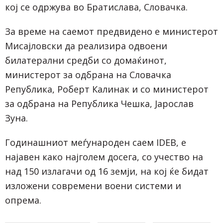
кој се одржува во Братислава, Словачка.
За време на саемот предвидено е министерот
Мисајловски да реализира одвоени
билатерални средби со домаќинот,
министерот за одбрана на Словачка
Република, Роберт Калинак и со министерот
за одбрана на Република Чешка, Јарослав
Зуна.
Годинашниот меѓународен саем IDEB, е
најавен како најголем досега, со учество на
над 150 излагачи од 16 земји, на кој ќе бидат
изложени современи воени системи и
опрема.