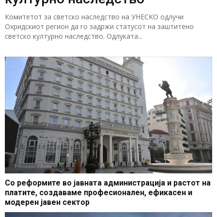
Комитетот за светско наследство на УНЕСКО одлучи
Охридскиот регион да го задржи статусот на заштитено
светско културно наследство. Одлуката...
Со реформите во јавната администрација и растот на
платите, создаваме професионален, ефикасен и
модерен јавен сектор