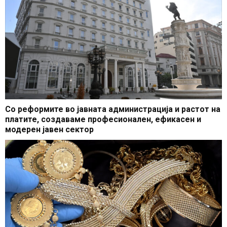
Со реформите во јавната администрација и растот на
платите, создаваме професионален, ефикасен и
модерен јавен сектор