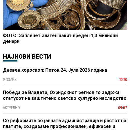
ФОТО: Запленет златен накит вреден 1,3 милиони
денари
НАЈНОВИ ВЕСТИ
Дневен хороскоп: Петок 24. Јули 2026 година
МОЗАИК
10:18
Победа за Владата, Охридскиот регион го задржа
статусот на заштитено светско културно наследство
АКТУЕЛНО
09:07
Со реформите во јавната администрација и растот на
платите, создаваме професионален, ефикасен и