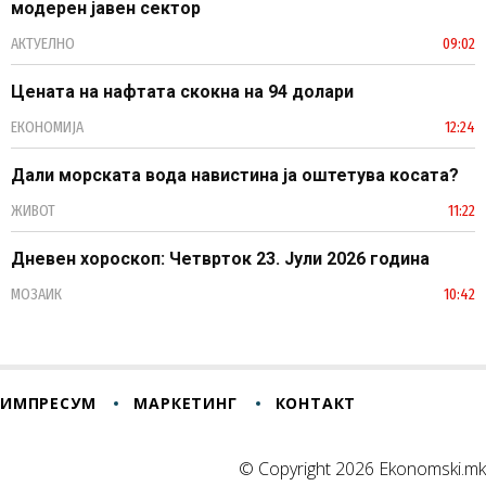
модерен јавен сектор
АКТУЕЛНО
09:02
Цената на нафтата скокна на 94 долари
ЕКОНОМИЈА
12:24
Дали морската вода навистина ја оштетува косата?
ЖИВОТ
11:22
Дневен хороскоп: Четврток 23. Јули 2026 година
МОЗАИК
10:42
ИМПРЕСУМ
МАРКЕТИНГ
КОНТАКТ
© Copyright 2026 Ekonomski.mk