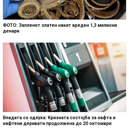
ФОТО: Запленет златен накит вреден 1,3 милиони
денари
Владата со одлука: Кризната состојба за нафта и
нафтени деривати продолжена до 20 октомври