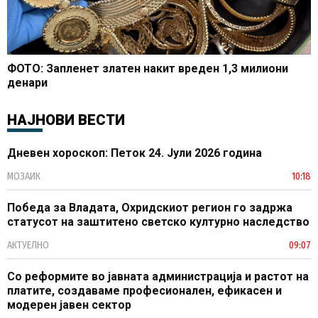
ФОТО: Запленет златен накит вреден 1,3 милиони
денари
НАЈНОВИ ВЕСТИ
Дневен хороскоп: Петок 24. Јули 2026 година
МОЗАИК
10:18
Победа за Владата, Охридскиот регион го задржа
статусот на заштитено светско културно наследство
АКТУЕЛНО
09:07
Со реформите во јавната администрација и растот на
платите, создаваме професионален, ефикасен и
модерен јавен сектор