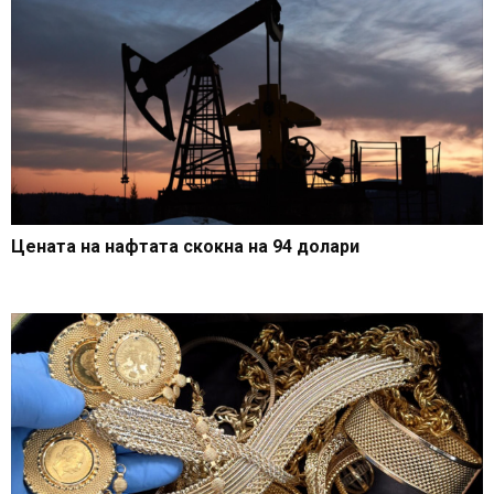
Цената на нафтата скокна на 94 долари