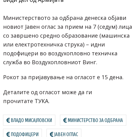
Министерството за одбрана денеска објави
новиот Јавен оглас за прием на 7 (седум) лица
со завршено средно образование (машинска
или електротехничка струка) – идни
подофицери во воздухопловно техничка
служба во Воздухопловниот Винг.
Рокот за пријавување на огласот е 15 дена.
Деталите од огласот може да ги
прочитате
ТУКА
.
ВЛАДО МИСАЈЛОВСКИ
МИНИСТЕРСТВО ЗА ОДБРАНА
ПОДОФИЦЕРИ
ЈАВЕН ОГЛАС