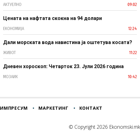
АКТУЕЛНО
09:02
Цената на нафтата скокна на 94 долари
ЕКОНОМИЈА
12:24
Дали морската вода навистина ја оштетува косата?
ЖИВОТ
11:22
Дневен хороскоп: Четврток 23. Јули 2026 година
МОЗАИК
10:42
ИМПРЕСУМ
МАРКЕТИНГ
КОНТАКТ
© Copyright 2026 Ekonomski.mk