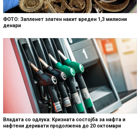
ФОТО: Запленет златен накит вреден 1,3 милиони
денари
Владата со одлука: Кризната состојба за нафта и
нафтени деривати продолжена до 20 октомври