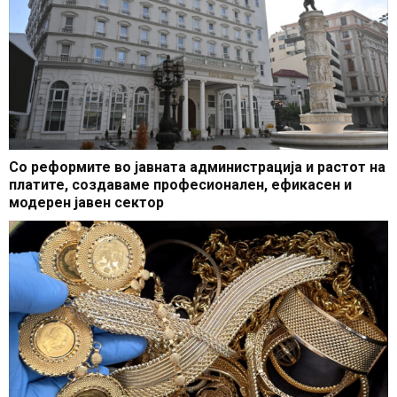
Со реформите во јавната администрација и растот на
платите, создаваме професионален, ефикасен и
модерен јавен сектор