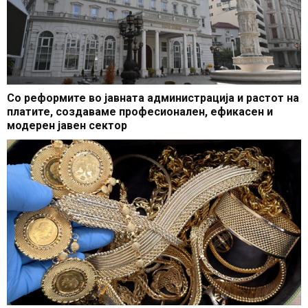
Со реформите во јавната администрација и растот на
платите, создаваме професионален, ефикасен и
модерен јавен сектор