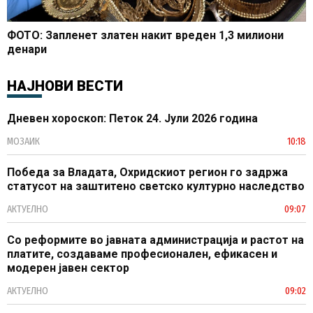
ФОТО: Запленет златен накит вреден 1,3 милиони
денари
НАЈНОВИ ВЕСТИ
Дневен хороскоп: Петок 24. Јули 2026 година
МОЗАИК
10:18
Победа за Владата, Охридскиот регион го задржа
статусот на заштитено светско културно наследство
АКТУЕЛНО
09:07
Со реформите во јавната администрација и растот на
платите, создаваме професионален, ефикасен и
модерен јавен сектор
АКТУЕЛНО
09:02