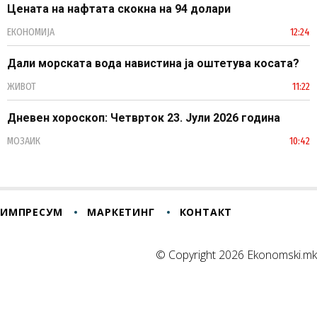
Цената на нафтата скокна на 94 долари
ЕКОНОМИЈА
12:24
Дали морската вода навистина ја оштетува косата?
ЖИВОТ
11:22
Дневен хороскоп: Четврток 23. Јули 2026 година
МОЗАИК
10:42
ИМПРЕСУМ
МАРКЕТИНГ
КОНТАКТ
© Copyright 2026 Ekonomski.mk