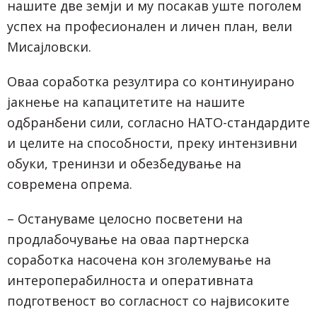
нашите две земји и му посакав уште поголем
успех на професионален и личен план, вели
Мисајловски.
Оваа соработка резултира со континуирано
јакнење на капацитетите на нашите
одбранбени сили, согласно НАТО-стандардите
и целите на способности, преку интензивни
обуки, тренинзи и обезбедување на
современа опрема.
– Остануваме целосно посветени на
продлабочување на оваа партнерска
соработка насочена кон зголемување на
интероперабилноста и оперативната
подготвеност во согласност со највисоките