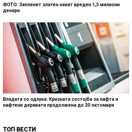
ФОТО: Запленет златен накит вреден 1,3 милиони
денари
Владата со одлука: Кризната состојба за нафта и
нафтени деривати продолжена до 20 октомври
ТОП ВЕСТИ