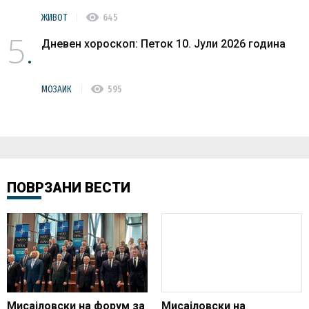
visibility
ЖИВОТ
645
5
Дневен хороскоп: Петок 10. Јули 2026 година
visibility
МОЗАИК
595
ПОВРЗАНИ ВЕСТИ
Мисајловски на форум за
Мисајловски на