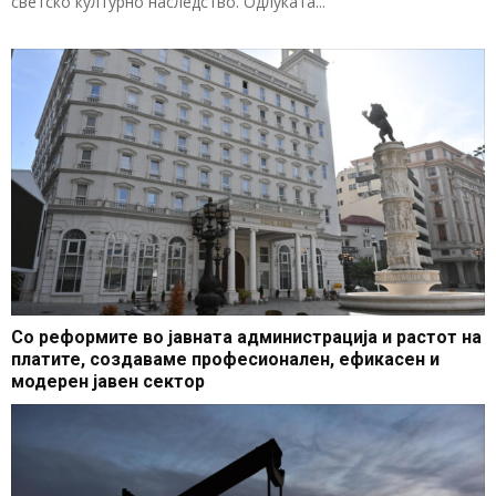
светско културно наследство. Одлуката...
Со реформите во јавната администрација и растот на
платите, создаваме професионален, ефикасен и
модерен јавен сектор