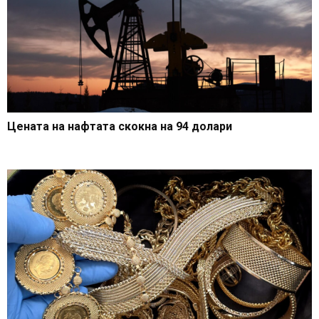
Цената на нафтата скокна на 94 долари